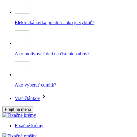
Elektrická kefka pre deti - ako ju vybrať?
Ako motivovať deti na čistenie zubov?
Ako vyberať cumlík?
Viac článkov
Přejít na menu
Fixačné krémy