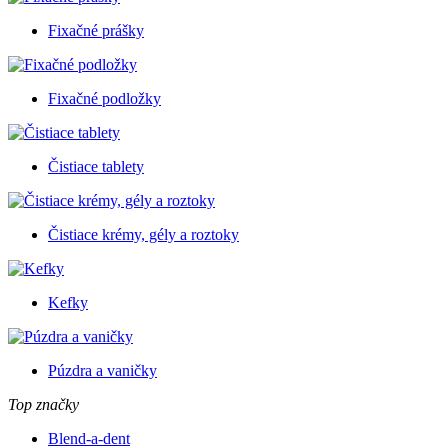
Fixačné prášky
Fixačné podložky
Čistiace tablety
Čistiace krémy, gély a roztoky
Kefky
Púzdra a vaničky
Top značky
Blend-a-dent