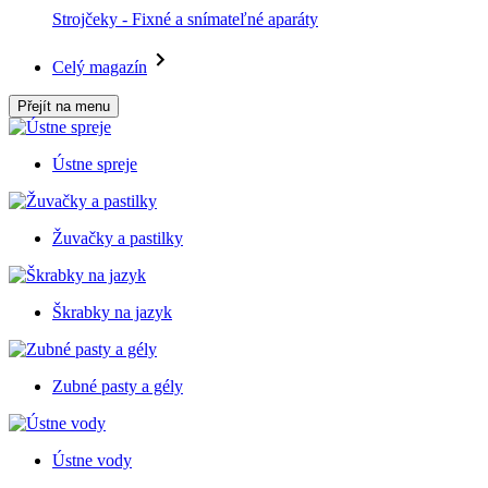
Strojčeky - Fixné a snímateľné aparáty
Celý magazín
Přejít na menu
Ústne spreje
Žuvačky a pastilky
Škrabky na jazyk
Zubné pasty a gély
Ústne vody