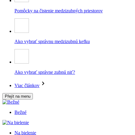
Pomôcky na čistenie medzizubných priestorov
Ako vybrať správnu medzizubnú kefku
Ako vybrať správne zubnú niť?
Viac článkov
Přejít na menu
Bežné
Na bielenie