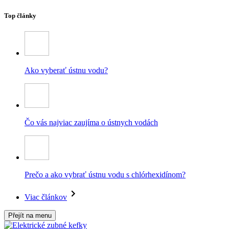
Top články
Ako vyberať ústnu vodu?
Čo vás najviac zaujíma o ústnych vodách
Prečo a ako vybrať ústnu vodu s chlórhexidínom?
Viac článkov
Přejít na menu