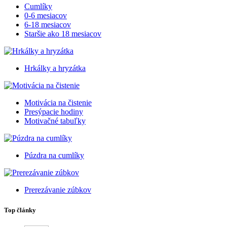
Cumlíky
0-6 mesiacov
6-18 mesiacov
Staršie ako 18 mesiacov
Hrkálky a hryzátka
Motivácia na čistenie
Presýpacie hodiny
Motivačné tabuľky
Púzdra na cumlíky
Prerezávanie zúbkov
Top články