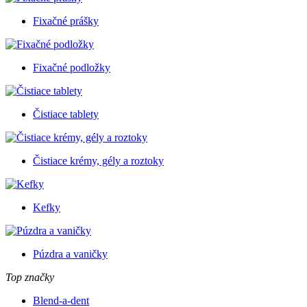
Fixačné prášky
Fixačné podložky
Čistiace tablety
Čistiace krémy, gély a roztoky
Kefky
Púzdra a vaničky
Top značky
Blend-a-dent