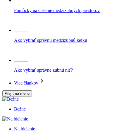
Pomôcky na čistenie medzizubných priestorov
Ako vybrať správnu medzizubnú kefku
Ako vybrať správne zubnú niť?
Viac článkov
Přejít na menu
Bežné
Na bielenie