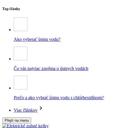
Top články
Ako vyberať ústnu vodu?
Čo vás najviac zaujíma o ústnych vodách
Prečo a ako vybrať ústnu vodu s chlórhexidínom?
Viac článkov
Přejít na menu