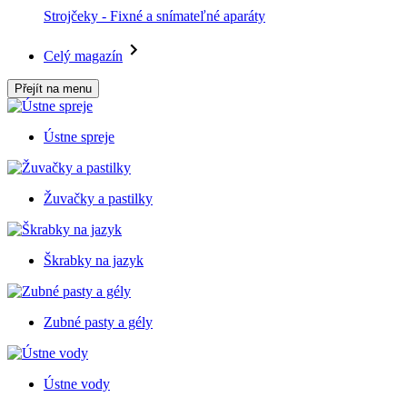
Strojčeky - Fixné a snímateľné aparáty
Celý magazín
Přejít na menu
Ústne spreje
Žuvačky a pastilky
Škrabky na jazyk
Zubné pasty a gély
Ústne vody