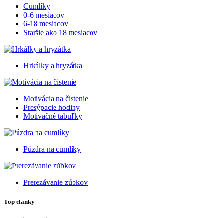
Cumlíky
0-6 mesiacov
6-18 mesiacov
Staršie ako 18 mesiacov
Hrkálky a hryzátka
Motivácia na čistenie
Presýpacie hodiny
Motivačné tabuľky
Púzdra na cumlíky
Prerezávanie zúbkov
Top články