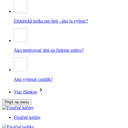
Elektrická kefka pre deti - ako ju vybrať?
Ako motivovať deti na čistenie zubov?
Ako vyberať cumlík?
Viac článkov
Přejít na menu
Fixačné krémy