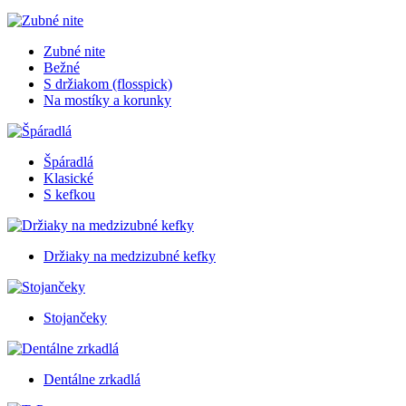
Zubné nite
Bežné
S držiakom (flosspick)
Na mostíky a korunky
Špáradlá
Klasické
S kefkou
Držiaky na medzizubné kefky
Stojančeky
Dentálne zrkadlá