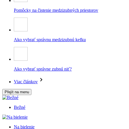
Pomôcky na čistenie medzizubných priestorov
Ako vybrať správnu medzizubnú kefku
Ako vybrať správne zubnú niť?
Viac článkov
Přejít na menu
Bežné
Na bielenie