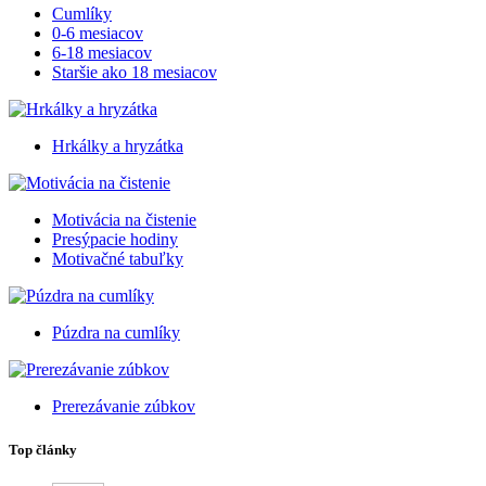
Cumlíky
0-6 mesiacov
6-18 mesiacov
Staršie ako 18 mesiacov
Hrkálky a hryzátka
Motivácia na čistenie
Presýpacie hodiny
Motivačné tabuľky
Púzdra na cumlíky
Prerezávanie zúbkov
Top články