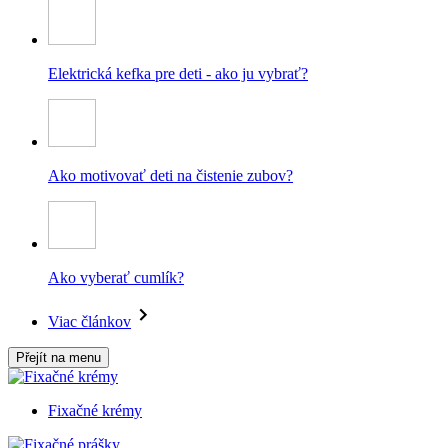
Elektrická kefka pre deti - ako ju vybrať?
Ako motivovať deti na čistenie zubov?
Ako vyberať cumlík?
Viac článkov
Přejít na menu
Fixačné krémy