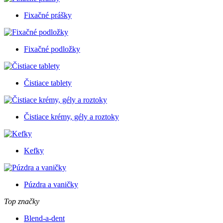
Fixačné prášky
Fixačné podložky
Čistiace tablety
Čistiace krémy, gély a roztoky
Kefky
Púzdra a vaničky
Top značky
Blend-a-dent