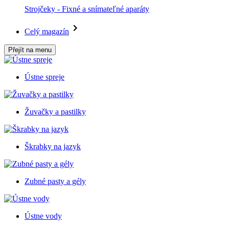
Strojčeky - Fixné a snímateľné aparáty
Celý magazín
Přejít na menu
Ústne spreje
Žuvačky a pastilky
Škrabky na jazyk
Zubné pasty a gély
Ústne vody