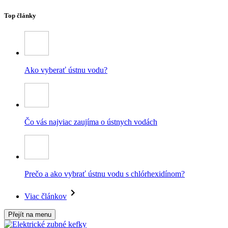
Top články
Ako vyberať ústnu vodu?
Čo vás najviac zaujíma o ústnych vodách
Prečo a ako vybrať ústnu vodu s chlórhexidínom?
Viac článkov
Přejít na menu