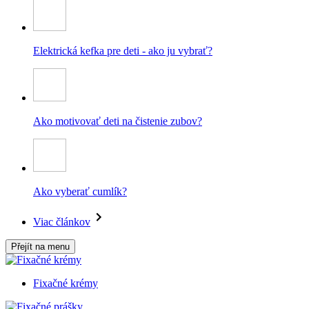
Elektrická kefka pre deti - ako ju vybrať?
Ako motivovať deti na čistenie zubov?
Ako vyberať cumlík?
Viac článkov
Přejít na menu
Fixačné krémy