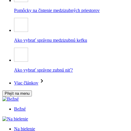
Pomôcky na čistenie medzizubných priestorov
Ako vybrať správnu medzizubnú kefku
Ako vybrať správne zubnú niť?
Viac článkov
Přejít na menu
Bežné
Na bielenie