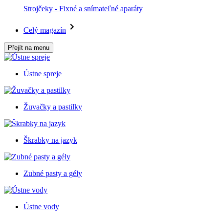
Strojčeky - Fixné a snímateľné aparáty
Celý magazín
Přejít na menu
Ústne spreje
Žuvačky a pastilky
Škrabky na jazyk
Zubné pasty a gély
Ústne vody