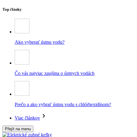
Top články
Ako vyberať ústnu vodu?
Čo vás najviac zaujíma o ústnych vodách
Prečo a ako vybrať ústnu vodu s chlórhexidínom?
Viac článkov
Přejít na menu