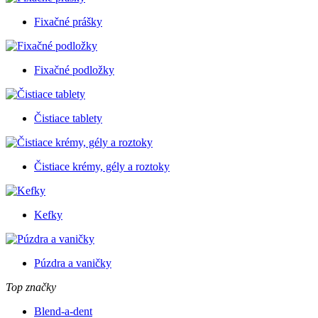
Fixačné prášky
Fixačné podložky
Čistiace tablety
Čistiace krémy, gély a roztoky
Kefky
Púzdra a vaničky
Top značky
Blend-a-dent