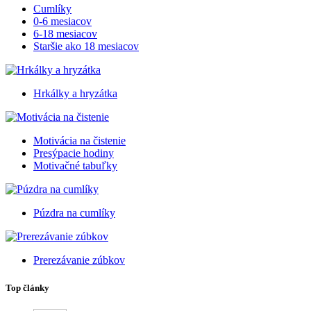
Cumlíky
0-6 mesiacov
6-18 mesiacov
Staršie ako 18 mesiacov
Hrkálky a hryzátka
Motivácia na čistenie
Presýpacie hodiny
Motivačné tabuľky
Púzdra na cumlíky
Prerezávanie zúbkov
Top články