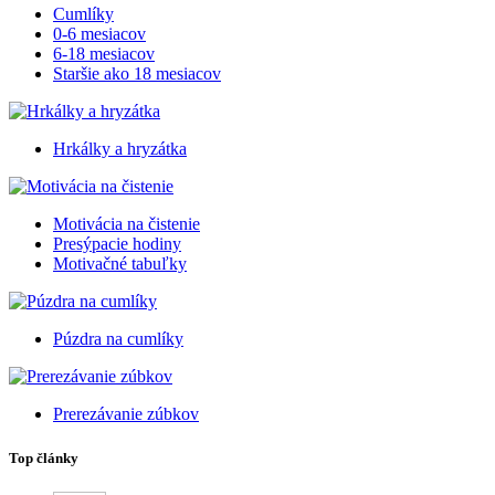
Cumlíky
0-6 mesiacov
6-18 mesiacov
Staršie ako 18 mesiacov
Hrkálky a hryzátka
Motivácia na čistenie
Presýpacie hodiny
Motivačné tabuľky
Púzdra na cumlíky
Prerezávanie zúbkov
Top články