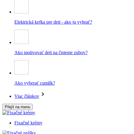
Elektrická kefka pre deti - ako ju vybrať?
Ako motivovať deti na čistenie zubov?
Ako vyberať cumlík?
Viac článkov
Přejít na menu
Fixačné krémy