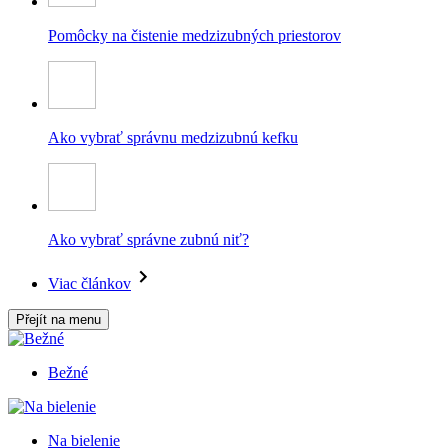
Pomôcky na čistenie medzizubných priestorov
Ako vybrať správnu medzizubnú kefku
Ako vybrať správne zubnú niť?
Viac článkov
Přejít na menu
Bežné
Na bielenie