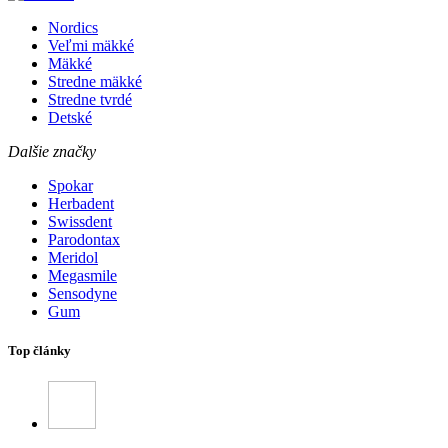
Nordics
Veľmi mäkké
Mäkké
Stredne mäkké
Stredne tvrdé
Detské
Dalšie značky
Spokar
Herbadent
Swissdent
Parodontax
Meridol
Megasmile
Sensodyne
Gum
Top články