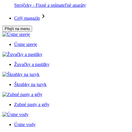
Strojčeky - Fixné a snímateľné aparáty
Celý magazín
Přejít na menu
Ústne spreje
Žuvačky a pastilky
Škrabky na jazyk
Zubné pasty a gély
Ústne vody