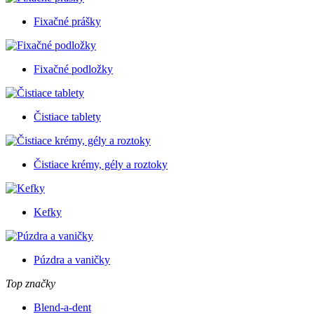
Fixačné prášky
Fixačné podložky
Čistiace tablety
Čistiace krémy, gély a roztoky
Kefky
Púzdra a vaničky
Top značky
Blend-a-dent