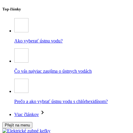
Top články
Ako vyberať ústnu vodu?
Čo vás najviac zaujíma o ústnych vodách
Prečo a ako vybrať ústnu vodu s chlórhexidínom?
Viac článkov
Přejít na menu