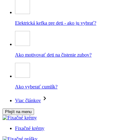
Elektrická kefka pre deti - ako ju vybrať?
Ako motivovať deti na čistenie zubov?
Ako vyberať cumlík?
Viac článkov
Přejít na menu
Fixačné krémy