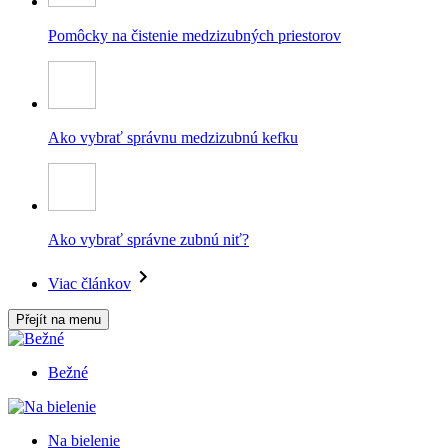
Pomôcky na čistenie medzizubných priestorov
Ako vybrať správnu medzizubnú kefku
Ako vybrať správne zubnú niť?
Viac článkov
Přejít na menu
Bežné
Na bielenie