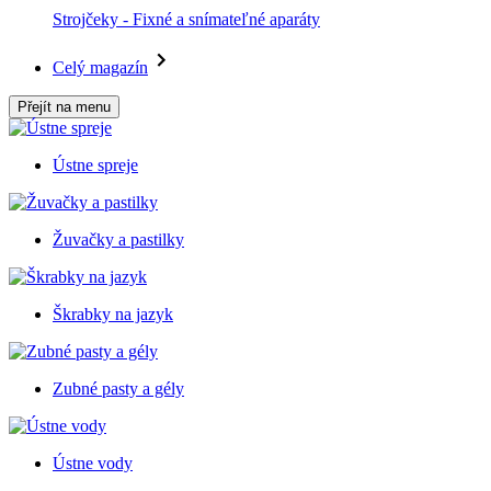
Strojčeky - Fixné a snímateľné aparáty
Celý magazín
Přejít na menu
Ústne spreje
Žuvačky a pastilky
Škrabky na jazyk
Zubné pasty a gély
Ústne vody