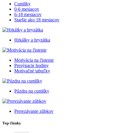
Cumlíky
0-6 mesiacov
6-18 mesiacov
Staršie ako 18 mesiacov
Hrkálky a hryzátka
Motivácia na čistenie
Presýpacie hodiny
Motivačné tabuľky
Púzdra na cumlíky
Prerezávanie zúbkov
Top články