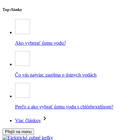
Top články
Ako vyberať ústnu vodu?
Čo vás najviac zaujíma o ústnych vodách
Prečo a ako vybrať ústnu vodu s chlórhexidínom?
Viac článkov
Přejít na menu