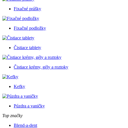
Fixačné prášky
Fixačné podložky
Čistiace tablety
Čistiace krémy, gély a roztoky
Kefky
Púzdra a vaničky
Top značky
Blend-a-dent