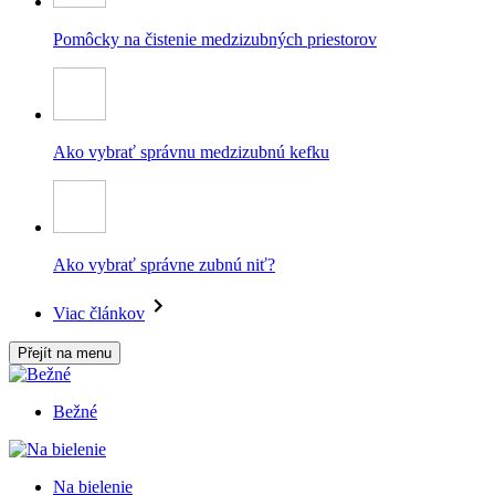
Pomôcky na čistenie medzizubných priestorov
Ako vybrať správnu medzizubnú kefku
Ako vybrať správne zubnú niť?
Viac článkov
Přejít na menu
Bežné
Na bielenie