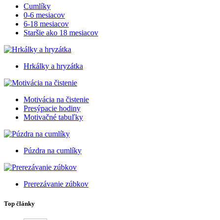
Cumlíky
0-6 mesiacov
6-18 mesiacov
Staršie ako 18 mesiacov
Hrkálky a hryzátka
Motivácia na čistenie
Presýpacie hodiny
Motivačné tabuľky
Púzdra na cumlíky
Prerezávanie zúbkov
Top články