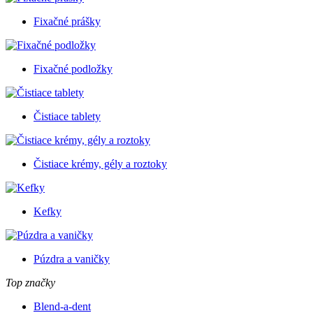
Fixačné prášky
Fixačné podložky
Čistiace tablety
Čistiace krémy, gély a roztoky
Kefky
Púzdra a vaničky
Top značky
Blend-a-dent