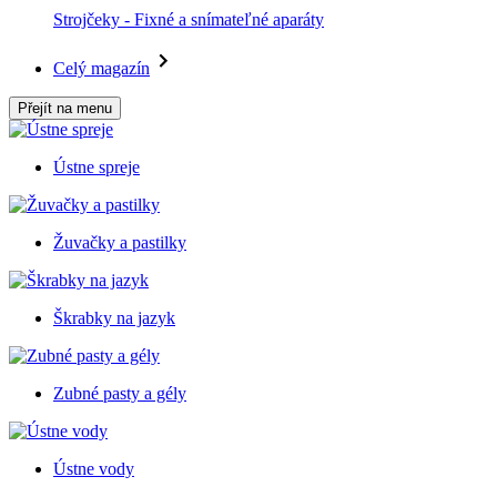
Strojčeky - Fixné a snímateľné aparáty
Celý magazín
Přejít na menu
Ústne spreje
Žuvačky a pastilky
Škrabky na jazyk
Zubné pasty a gély
Ústne vody