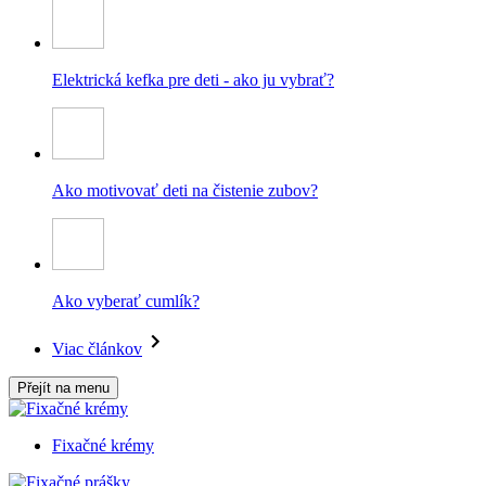
Elektrická kefka pre deti - ako ju vybrať?
Ako motivovať deti na čistenie zubov?
Ako vyberať cumlík?
Viac článkov
Přejít na menu
Fixačné krémy