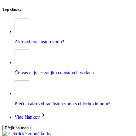
Top články
Ako vyberať ústnu vodu?
Čo vás najviac zaujíma o ústnych vodách
Prečo a ako vybrať ústnu vodu s chlórhexidínom?
Viac článkov
Přejít na menu