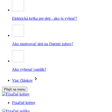
Elektrická kefka pre deti - ako ju vybrať?
Ako motivovať deti na čistenie zubov?
Ako vyberať cumlík?
Viac článkov
Přejít na menu
Fixačné krémy