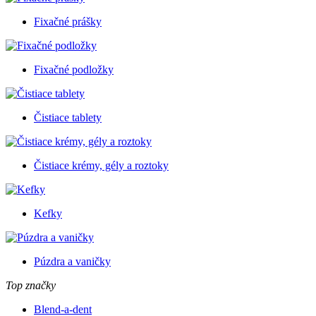
Fixačné prášky
Fixačné podložky
Čistiace tablety
Čistiace krémy, gély a roztoky
Kefky
Púzdra a vaničky
Top značky
Blend-a-dent