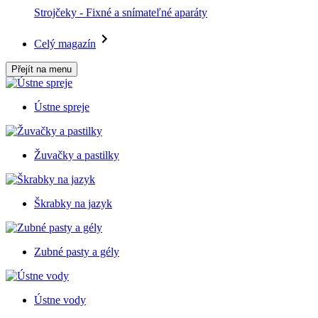
Strojčeky - Fixné a snímateľné aparáty
Celý magazín
Přejít na menu
Ústne spreje
Žuvačky a pastilky
Škrabky na jazyk
Zubné pasty a gély
Ústne vody