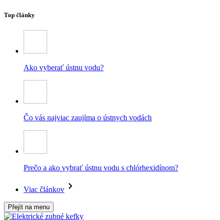
Top články
Ako vyberať ústnu vodu?
Čo vás najviac zaujíma o ústnych vodách
Prečo a ako vybrať ústnu vodu s chlórhexidínom?
Viac článkov
Přejít na menu