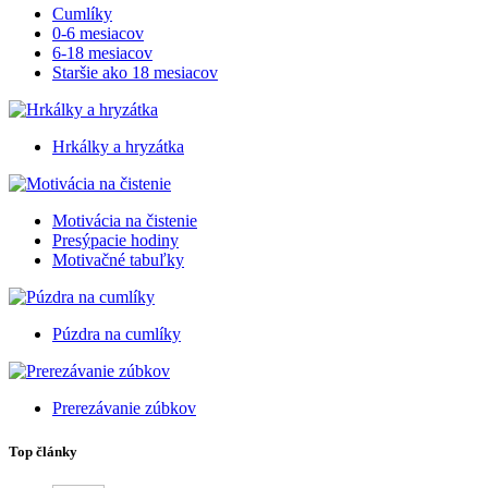
Cumlíky
0-6 mesiacov
6-18 mesiacov
Staršie ako 18 mesiacov
Hrkálky a hryzátka
Motivácia na čistenie
Presýpacie hodiny
Motivačné tabuľky
Púzdra na cumlíky
Prerezávanie zúbkov
Top články