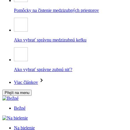
Pomôcky na čistenie medzizubných priestorov
Ako vybrať správnu medzizubnú kefku
Ako vybrať správne zubnú niť?
Viac článkov
Přejít na menu
Bežné
Na bielenie