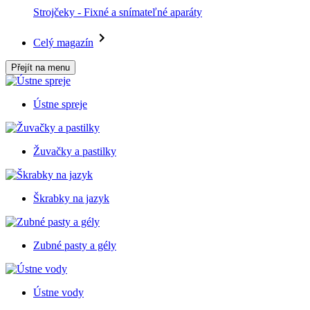
Strojčeky - Fixné a snímateľné aparáty
Celý magazín
Přejít na menu
Ústne spreje
Žuvačky a pastilky
Škrabky na jazyk
Zubné pasty a gély
Ústne vody