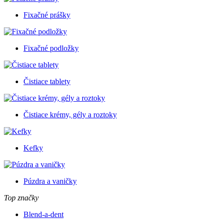
Fixačné prášky
Fixačné podložky
Čistiace tablety
Čistiace krémy, gély a roztoky
Kefky
Púzdra a vaničky
Top značky
Blend-a-dent