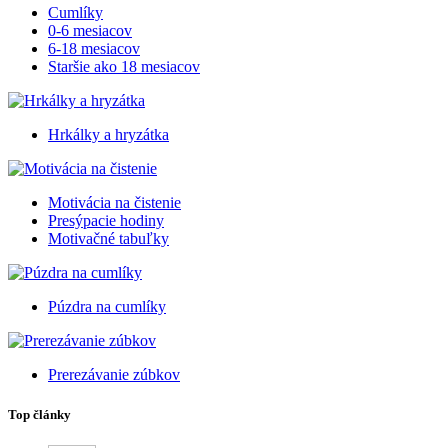
Cumlíky
0-6 mesiacov
6-18 mesiacov
Staršie ako 18 mesiacov
Hrkálky a hryzátka
Motivácia na čistenie
Presýpacie hodiny
Motivačné tabuľky
Púzdra na cumlíky
Prerezávanie zúbkov
Top články