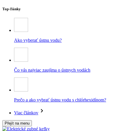
Top články
Ako vyberať ústnu vodu?
Čo vás najviac zaujíma o ústnych vodách
Prečo a ako vybrať ústnu vodu s chlórhexidínom?
Viac článkov
Přejít na menu