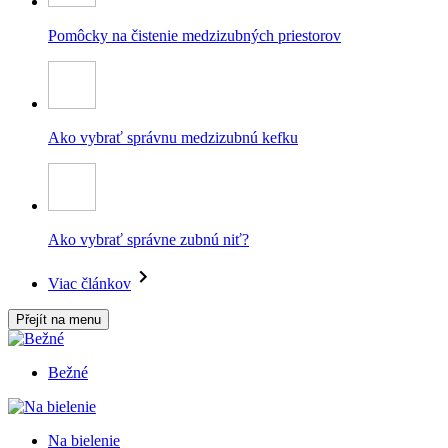
Pomôcky na čistenie medzizubných priestorov
Ako vybrať správnu medzizubnú kefku
Ako vybrať správne zubnú niť?
Viac článkov
Přejít na menu
Bežné
Na bielenie