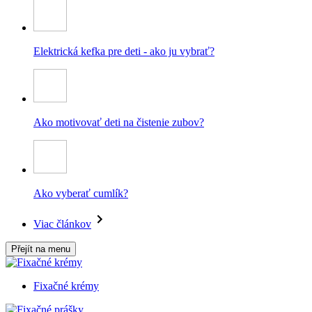
Elektrická kefka pre deti - ako ju vybrať?
Ako motivovať deti na čistenie zubov?
Ako vyberať cumlík?
Viac článkov
Přejít na menu
Fixačné krémy