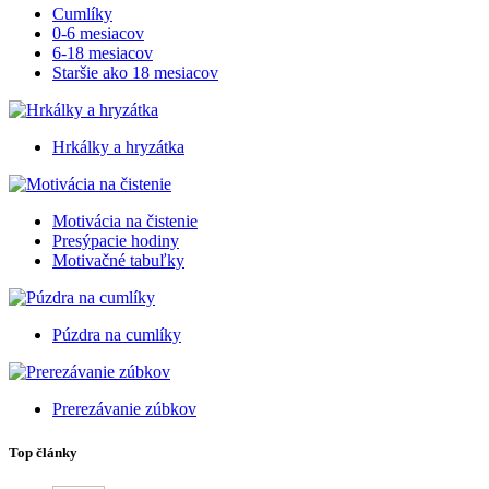
Cumlíky
0-6 mesiacov
6-18 mesiacov
Staršie ako 18 mesiacov
Hrkálky a hryzátka
Motivácia na čistenie
Presýpacie hodiny
Motivačné tabuľky
Púzdra na cumlíky
Prerezávanie zúbkov
Top články