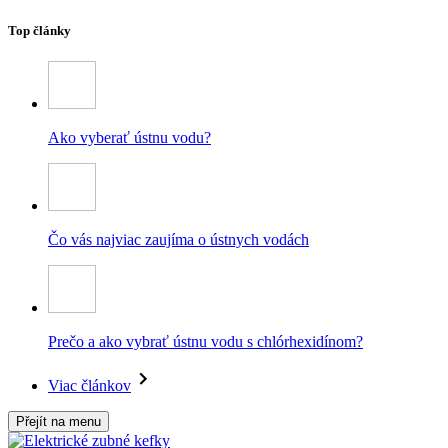
Top články
Ako vyberať ústnu vodu?
Čo vás najviac zaujíma o ústnych vodách
Prečo a ako vybrať ústnu vodu s chlórhexidínom?
Viac článkov
Přejít na menu