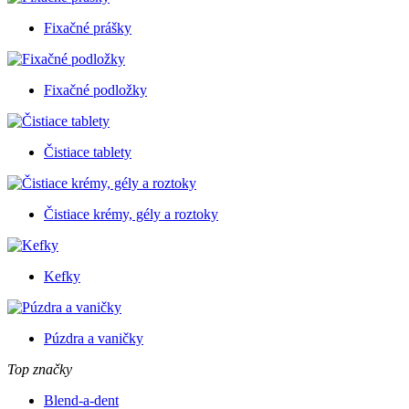
Fixačné prášky
Fixačné podložky
Čistiace tablety
Čistiace krémy, gély a roztoky
Kefky
Púzdra a vaničky
Top značky
Blend-a-dent