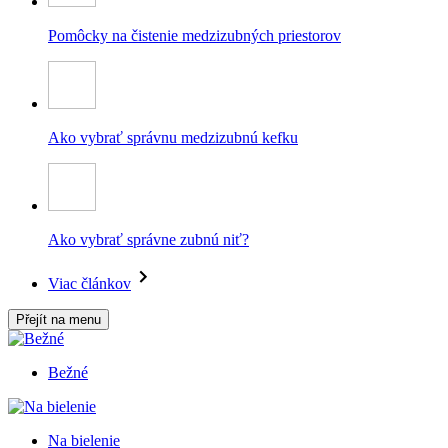
Pomôcky na čistenie medzizubných priestorov
Ako vybrať správnu medzizubnú kefku
Ako vybrať správne zubnú niť?
Viac článkov
Přejít na menu
Bežné
Na bielenie