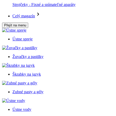
Strojčeky - Fixné a snímateľné aparáty
Celý magazín
Přejít na menu
Ústne spreje
Žuvačky a pastilky
Škrabky na jazyk
Zubné pasty a gély
Ústne vody