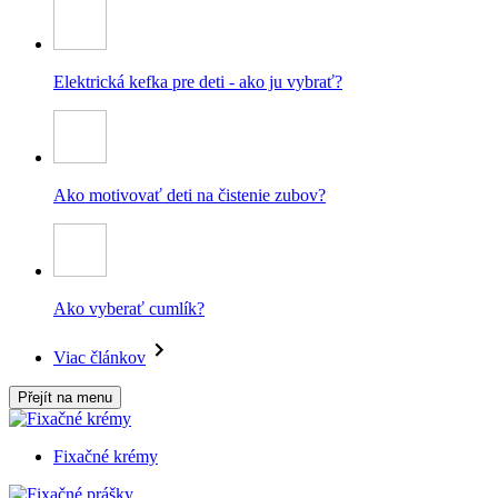
Elektrická kefka pre deti - ako ju vybrať?
Ako motivovať deti na čistenie zubov?
Ako vyberať cumlík?
Viac článkov
Přejít na menu
Fixačné krémy