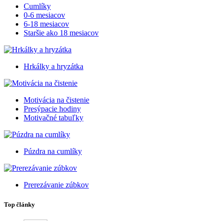
Cumlíky
0-6 mesiacov
6-18 mesiacov
Staršie ako 18 mesiacov
Hrkálky a hryzátka
Motivácia na čistenie
Presýpacie hodiny
Motivačné tabuľky
Púzdra na cumlíky
Prerezávanie zúbkov
Top články