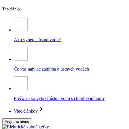
Top články
Ako vyberať ústnu vodu?
Čo vás najviac zaujíma o ústnych vodách
Prečo a ako vybrať ústnu vodu s chlórhexidínom?
Viac článkov
Přejít na menu