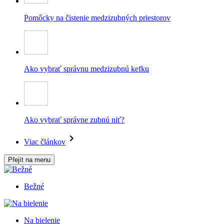
Pomôcky na čistenie medzizubných priestorov
Ako vybrať správnu medzizubnú kefku
Ako vybrať správne zubnú niť?
Viac článkov
Přejít na menu
Bežné
Na bielenie