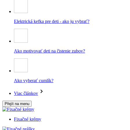
Elektrická kefka pre deti - ako ju vybrať?
Ako motivovať deti na čistenie zubov?
Ako vyberať cumlík?
Viac článkov
Přejít na menu
Fixačné krémy