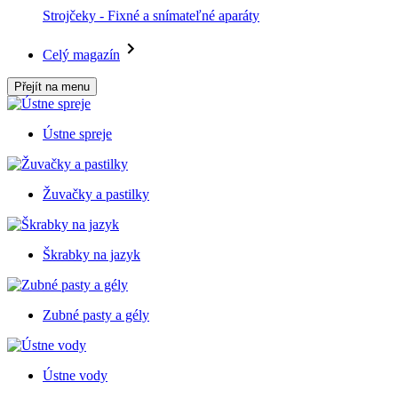
Strojčeky - Fixné a snímateľné aparáty
Celý magazín
Přejít na menu
Ústne spreje
Žuvačky a pastilky
Škrabky na jazyk
Zubné pasty a gély
Ústne vody