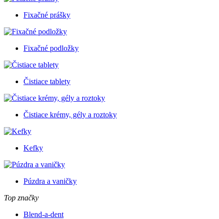
Fixačné prášky
Fixačné podložky
Čistiace tablety
Čistiace krémy, gély a roztoky
Kefky
Púzdra a vaničky
Top značky
Blend-a-dent