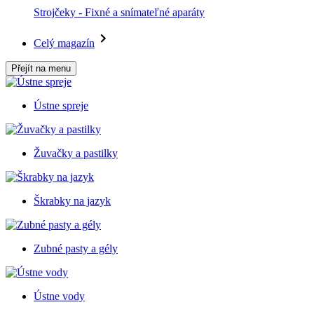
Strojčeky - Fixné a snímateľné aparáty
Celý magazín
Přejít na menu
Ústne spreje
Žuvačky a pastilky
Škrabky na jazyk
Zubné pasty a gély
Ústne vody