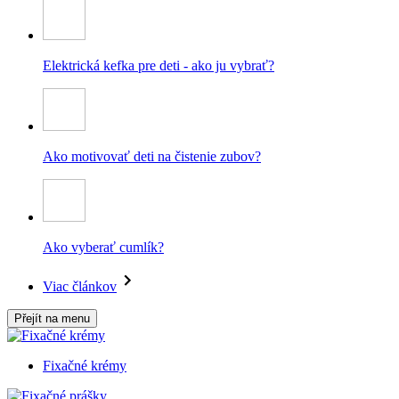
Elektrická kefka pre deti - ako ju vybrať?
Ako motivovať deti na čistenie zubov?
Ako vyberať cumlík?
Viac článkov
Přejít na menu
Fixačné krémy