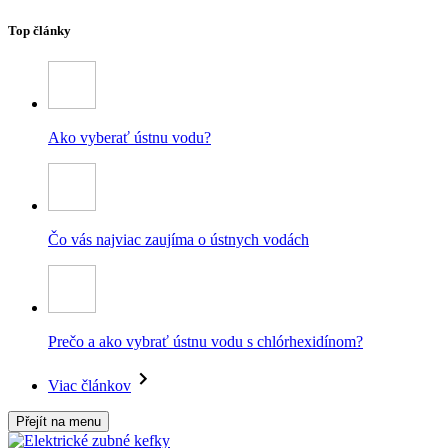
Top články
Ako vyberať ústnu vodu?
Čo vás najviac zaujíma o ústnych vodách
Prečo a ako vybrať ústnu vodu s chlórhexidínom?
Viac článkov
Přejít na menu