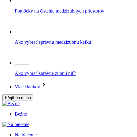
Pomôcky na čistenie medzizubných priestorov
Ako vybrať správnu medzizubnú kefku
Ako vybrať správne zubnú niť?
Viac článkov
Přejít na menu
Bežné
Na bielenie