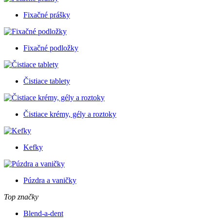
Fixačné prášky
Fixačné podložky
Čistiace tablety
Čistiace krémy, gély a roztoky
Kefky
Púzdra a vaničky
Top značky
Blend-a-dent