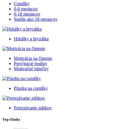
Cumlíky
0-6 mesiacov
6-18 mesiacov
Staršie ako 18 mesiacov
Hrkálky a hryzátka
Motivácia na čistenie
Presýpacie hodiny
Motivačné tabuľky
Púzdra na cumlíky
Prerezávanie zúbkov
Top články