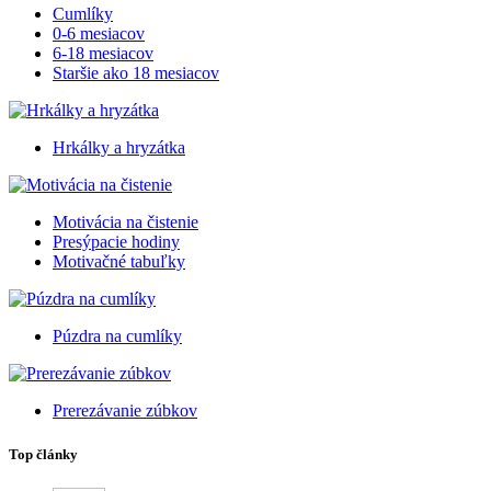
Cumlíky
0-6 mesiacov
6-18 mesiacov
Staršie ako 18 mesiacov
Hrkálky a hryzátka
Motivácia na čistenie
Presýpacie hodiny
Motivačné tabuľky
Púzdra na cumlíky
Prerezávanie zúbkov
Top články