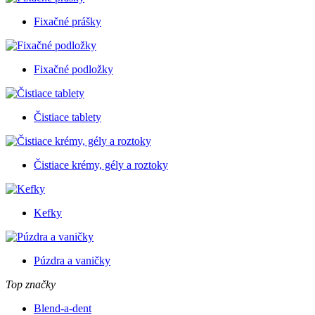
Fixačné prášky
Fixačné podložky
Čistiace tablety
Čistiace krémy, gély a roztoky
Kefky
Púzdra a vaničky
Top značky
Blend-a-dent