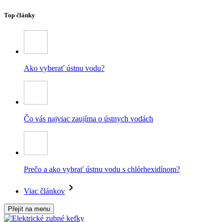
Top články
Ako vyberať ústnu vodu?
Čo vás najviac zaujíma o ústnych vodách
Prečo a ako vybrať ústnu vodu s chlórhexidínom?
Viac článkov
Přejít na menu