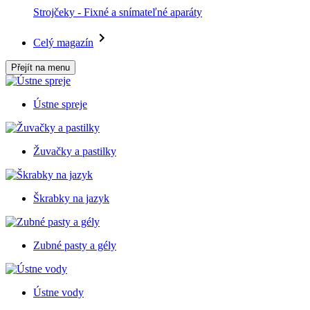
Strojčeky - Fixné a snímateľné aparáty
Celý magazín
Přejít na menu
Ústne spreje
Žuvačky a pastilky
Škrabky na jazyk
Zubné pasty a gély
Ústne vody