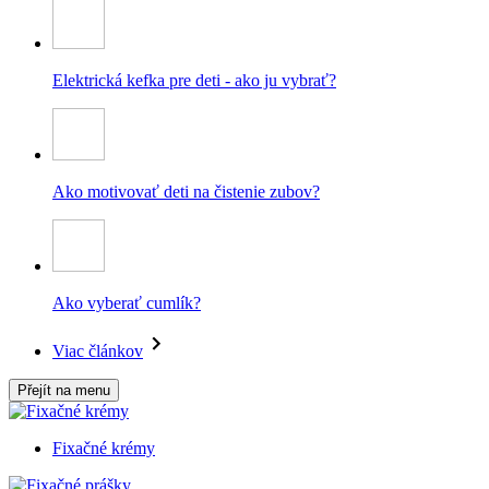
Elektrická kefka pre deti - ako ju vybrať?
Ako motivovať deti na čistenie zubov?
Ako vyberať cumlík?
Viac článkov
Přejít na menu
Fixačné krémy