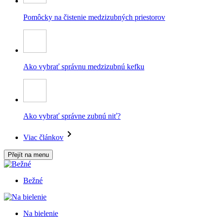
Pomôcky na čistenie medzizubných priestorov
Ako vybrať správnu medzizubnú kefku
Ako vybrať správne zubnú niť?
Viac článkov
Přejít na menu
Bežné
Na bielenie