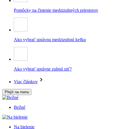
Pomôcky na čistenie medzizubných priestorov
Ako vybrať správnu medzizubnú kefku
Ako vybrať správne zubnú niť?
Viac článkov
Přejít na menu
Bežné
Na bielenie