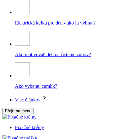
Elektrická kefka pre deti - ako ju vybrať?
Ako motivovať deti na čistenie zubov?
Ako vyberať cumlík?
Viac článkov
Přejít na menu
Fixačné krémy