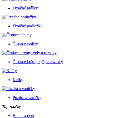
Fixačné prášky
Fixačné podložky
Čistiace tablety
Čistiace krémy, gély a roztoky
Kefky
Púzdra a vaničky
Top značky
Blend-a-dent