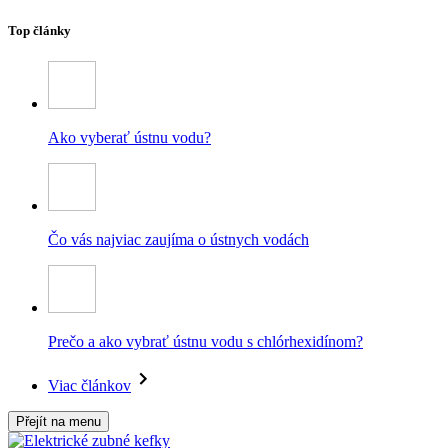
Top články
Ako vyberať ústnu vodu?
Čo vás najviac zaujíma o ústnych vodách
Prečo a ako vybrať ústnu vodu s chlórhexidínom?
Viac článkov
Přejít na menu