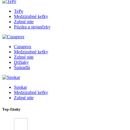
TePe
Medzizubné kefky
Zubné nite
Púzdra a stojančeky
Curaprox
Medzizubné kefky
Zubné nite
Držiaky
Špáradlá
Spokar
Medzizubné kefky
Zubné nite
Top články