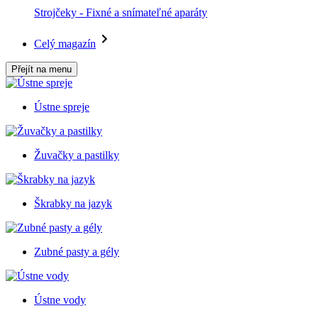
Strojčeky - Fixné a snímateľné aparáty
Celý magazín
Přejít na menu
Ústne spreje
Žuvačky a pastilky
Škrabky na jazyk
Zubné pasty a gély
Ústne vody