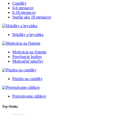
Cumlíky
0-6 mesiacov
6-18 mesiacov
Staršie ako 18 mesiacov
Hrkálky a hryzátka
Motivácia na čistenie
Presýpacie hodiny
Motivačné tabuľky
Púzdra na cumlíky
Prerezávanie zúbkov
Top články