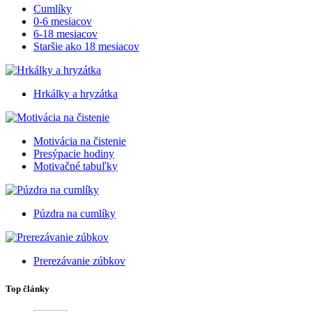
Cumlíky
0-6 mesiacov
6-18 mesiacov
Staršie ako 18 mesiacov
Hrkálky a hryzátka
Motivácia na čistenie
Presýpacie hodiny
Motivačné tabuľky
Púzdra na cumlíky
Prerezávanie zúbkov
Top články