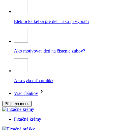
Elektrická kefka pre deti - ako ju vybrať?
Ako motivovať deti na čistenie zubov?
Ako vyberať cumlík?
Viac článkov
Přejít na menu
Fixačné krémy