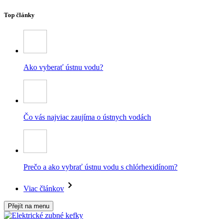
Top články
Ako vyberať ústnu vodu?
Čo vás najviac zaujíma o ústnych vodách
Prečo a ako vybrať ústnu vodu s chlórhexidínom?
Viac článkov
Přejít na menu