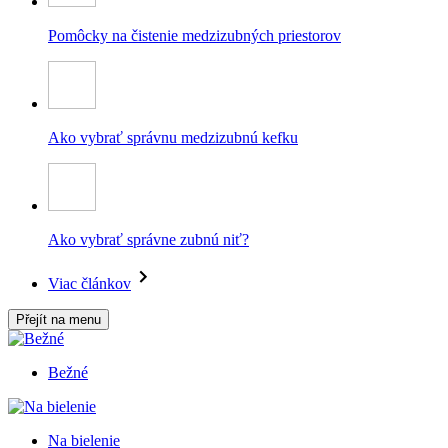
Pomôcky na čistenie medzizubných priestorov
Ako vybrať správnu medzizubnú kefku
Ako vybrať správne zubnú niť?
Viac článkov
Přejít na menu
Bežné
Na bielenie