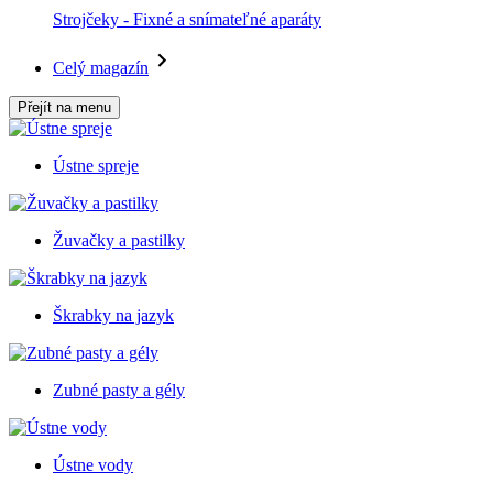
Strojčeky - Fixné a snímateľné aparáty
Celý magazín
Přejít na menu
Ústne spreje
Žuvačky a pastilky
Škrabky na jazyk
Zubné pasty a gély
Ústne vody