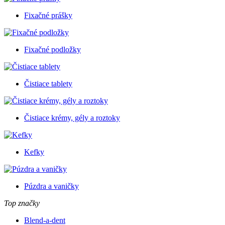
Fixačné prášky
Fixačné podložky
Čistiace tablety
Čistiace krémy, gély a roztoky
Kefky
Púzdra a vaničky
Top značky
Blend-a-dent