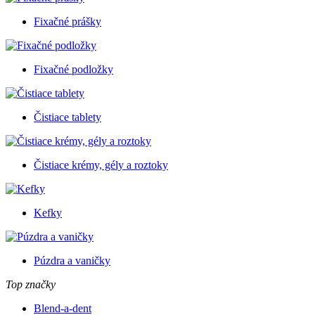
Fixačné prášky
Fixačné podložky
Čistiace tablety
Čistiace krémy, gély a roztoky
Kefky
Púzdra a vaničky
Top značky
Blend-a-dent