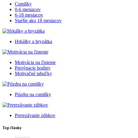
Cumlíky
0-6 mesiacov
6-18 mesiacov
Staršie ako 18 mesiacov
Hrkálky a hryzátka
Motivácia na čistenie
Presýpacie hodiny
Motivačné tabuľky
Púzdra na cumlíky
Prerezávanie zúbkov
Top články