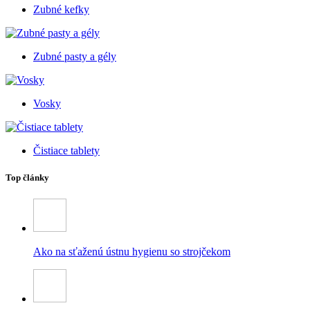
Zubné kefky
Zubné pasty a gély
Vosky
Čistiace tablety
Top články
Ako na sťaženú ústnu hygienu so strojčekom