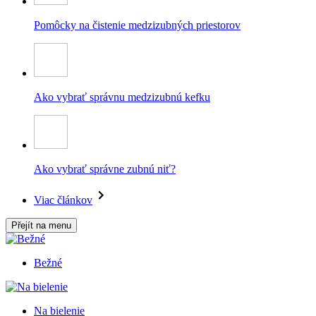
Pomôcky na čistenie medzizubných priestorov
Ako vybrať správnu medzizubnú kefku
Ako vybrať správne zubnú niť?
Viac článkov
Přejít na menu
Bežné
Na bielenie