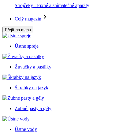
Strojčeky - Fixné a snímateľné aparáty
Celý magazín
Přejít na menu
Ústne spreje
Žuvačky a pastilky
Škrabky na jazyk
Zubné pasty a gély
Ústne vody