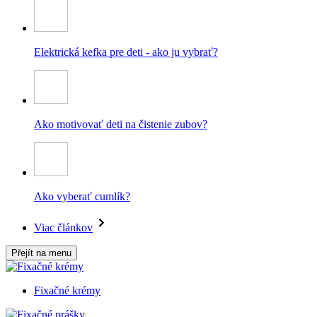
Elektrická kefka pre deti - ako ju vybrať?
Ako motivovať deti na čistenie zubov?
Ako vyberať cumlík?
Viac článkov
Přejít na menu
Fixačné krémy