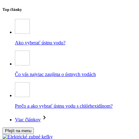
Top články
Ako vyberať ústnu vodu?
Čo vás najviac zaujíma o ústnych vodách
Prečo a ako vybrať ústnu vodu s chlórhexidínom?
Viac článkov
Přejít na menu