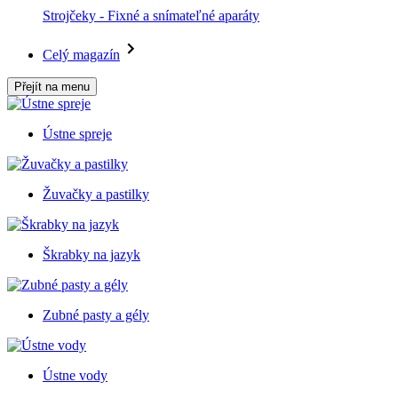
Strojčeky - Fixné a snímateľné aparáty
Celý magazín
Přejít na menu
Ústne spreje
Žuvačky a pastilky
Škrabky na jazyk
Zubné pasty a gély
Ústne vody