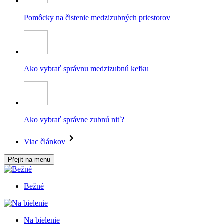
Pomôcky na čistenie medzizubných priestorov
Ako vybrať správnu medzizubnú kefku
Ako vybrať správne zubnú niť?
Viac článkov
Přejít na menu
Bežné
Na bielenie