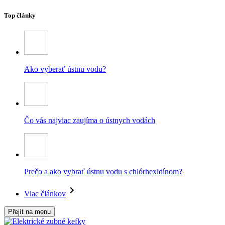
Top články
Ako vyberať ústnu vodu?
Čo vás najviac zaujíma o ústnych vodách
Prečo a ako vybrať ústnu vodu s chlórhexidínom?
Viac článkov
Přejít na menu