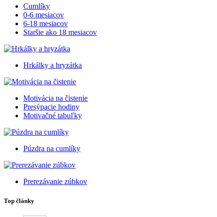
Cumlíky
0-6 mesiacov
6-18 mesiacov
Staršie ako 18 mesiacov
Hrkálky a hryzátka
Motivácia na čistenie
Presýpacie hodiny
Motivačné tabuľky
Púzdra na cumlíky
Prerezávanie zúbkov
Top články