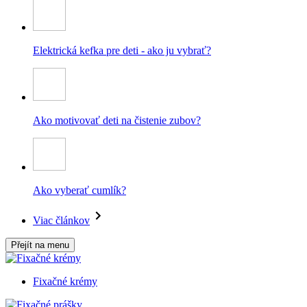
Elektrická kefka pre deti - ako ju vybrať?
Ako motivovať deti na čistenie zubov?
Ako vyberať cumlík?
Viac článkov
Přejít na menu
Fixačné krémy