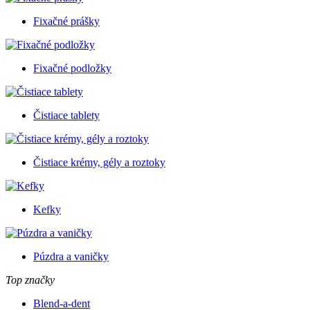
Fixačné prášky
Fixačné podložky
Čistiace tablety
Čistiace krémy, gély a roztoky
Kefky
Púzdra a vaničky
Top značky
Blend-a-dent