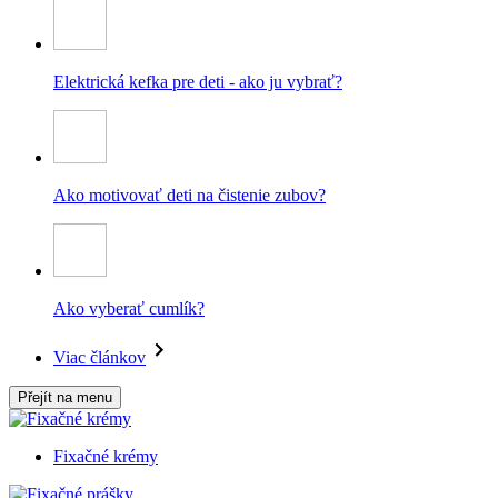
Elektrická kefka pre deti - ako ju vybrať?
Ako motivovať deti na čistenie zubov?
Ako vyberať cumlík?
Viac článkov
Přejít na menu
Fixačné krémy