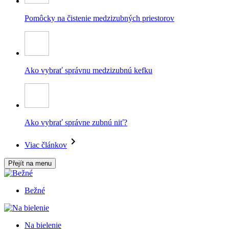
Pomôcky na čistenie medzizubných priestorov
Ako vybrať správnu medzizubnú kefku
Ako vybrať správne zubnú niť?
Viac článkov
Přejít na menu
Bežné
Na bielenie