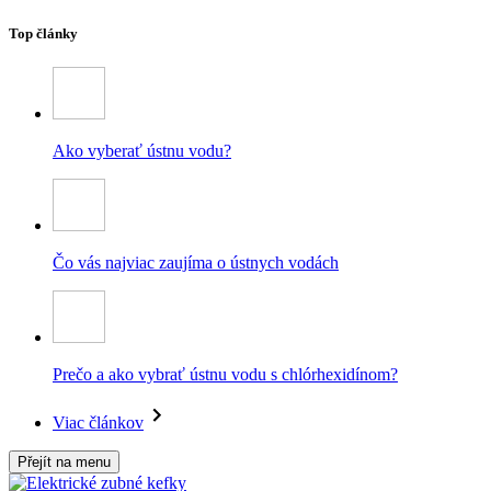
Top články
Ako vyberať ústnu vodu?
Čo vás najviac zaujíma o ústnych vodách
Prečo a ako vybrať ústnu vodu s chlórhexidínom?
Viac článkov
Přejít na menu