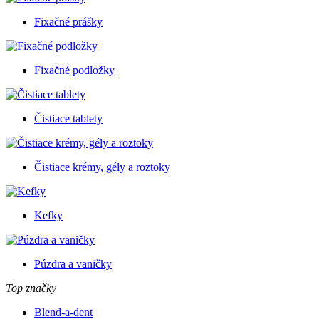
Fixačné prášky
Fixačné podložky
Čistiace tablety
Čistiace krémy, gély a roztoky
Kefky
Púzdra a vaničky
Top značky
Blend-a-dent