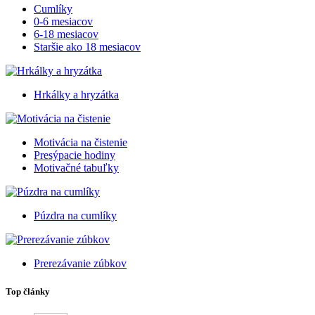
Cumlíky
0-6 mesiacov
6-18 mesiacov
Staršie ako 18 mesiacov
Hrkálky a hryzátka
Motivácia na čistenie
Presýpacie hodiny
Motivačné tabuľky
Púzdra na cumlíky
Prerezávanie zúbkov
Top články