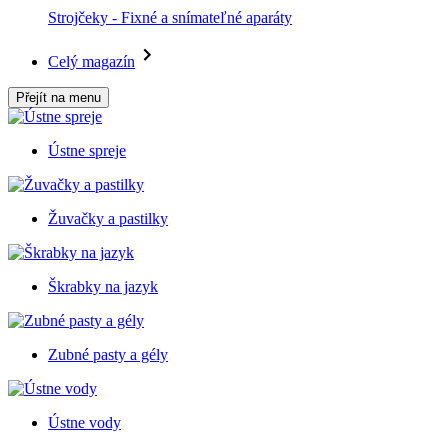
Strojčeky - Fixné a snímateľné aparáty
Celý magazín
Přejít na menu
Ústne spreje
Žuvačky a pastilky
Škrabky na jazyk
Zubné pasty a gély
Ústne vody