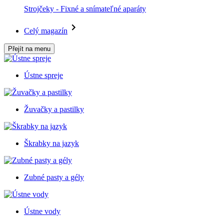
Strojčeky - Fixné a snímateľné aparáty
Celý magazín
Přejít na menu
Ústne spreje
Žuvačky a pastilky
Škrabky na jazyk
Zubné pasty a gély
Ústne vody