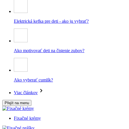
Elektrická kefka pre deti - ako ju vybrať?
Ako motivovať deti na čistenie zubov?
Ako vyberať cumlík?
Viac článkov
Přejít na menu
Fixačné krémy