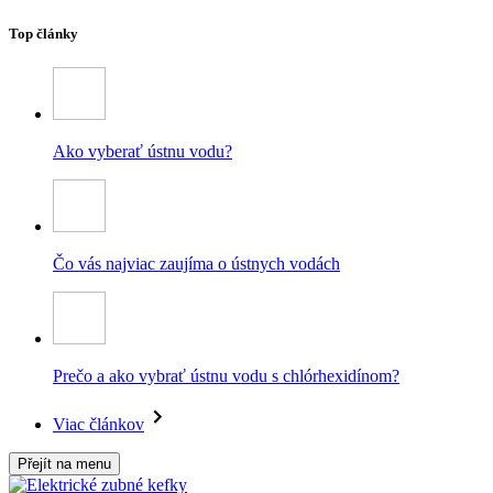
Top články
Ako vyberať ústnu vodu?
Čo vás najviac zaujíma o ústnych vodách
Prečo a ako vybrať ústnu vodu s chlórhexidínom?
Viac článkov
Přejít na menu