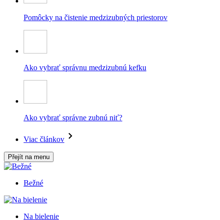
Pomôcky na čistenie medzizubných priestorov
Ako vybrať správnu medzizubnú kefku
Ako vybrať správne zubnú niť?
Viac článkov
Přejít na menu
Bežné
Na bielenie