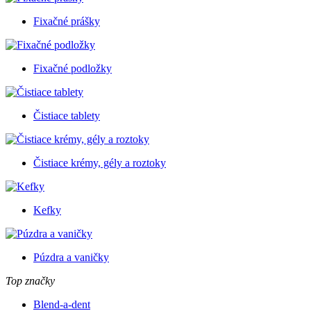
Fixačné prášky
Fixačné podložky
Čistiace tablety
Čistiace krémy, gély a roztoky
Kefky
Púzdra a vaničky
Top značky
Blend-a-dent