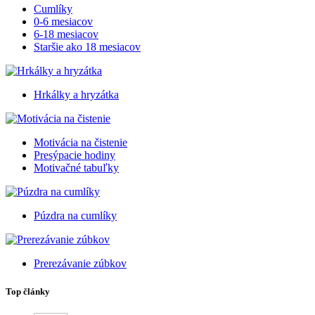
Cumlíky
0-6 mesiacov
6-18 mesiacov
Staršie ako 18 mesiacov
Hrkálky a hryzátka
Motivácia na čistenie
Presýpacie hodiny
Motivačné tabuľky
Púzdra na cumlíky
Prerezávanie zúbkov
Top články