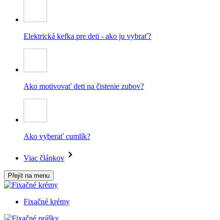
Elektrická kefka pre deti - ako ju vybrať?
Ako motivovať deti na čistenie zubov?
Ako vyberať cumlík?
Viac článkov
Přejít na menu
Fixačné krémy