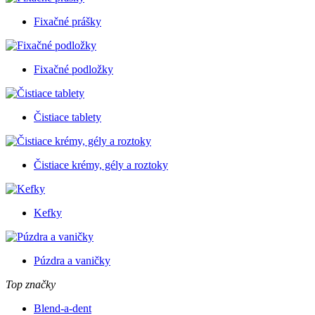
Fixačné prášky
Fixačné podložky
Čistiace tablety
Čistiace krémy, gély a roztoky
Kefky
Púzdra a vaničky
Top značky
Blend-a-dent