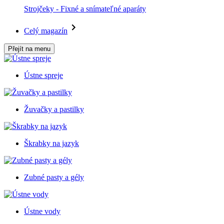
Strojčeky - Fixné a snímateľné aparáty
Celý magazín
Přejít na menu
Ústne spreje
Žuvačky a pastilky
Škrabky na jazyk
Zubné pasty a gély
Ústne vody