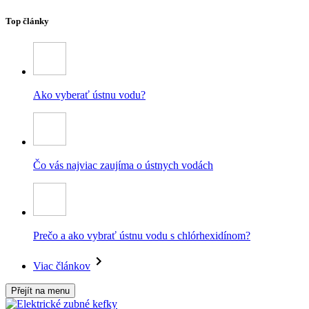
Top články
Ako vyberať ústnu vodu?
Čo vás najviac zaujíma o ústnych vodách
Prečo a ako vybrať ústnu vodu s chlórhexidínom?
Viac článkov
Přejít na menu