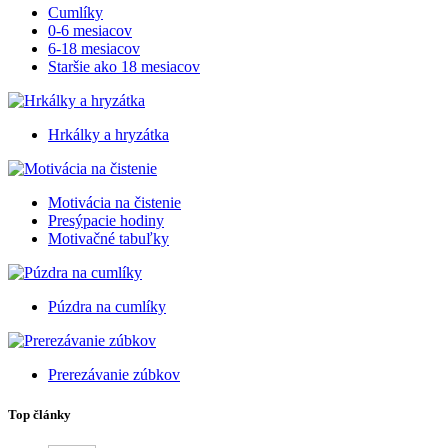
Cumlíky
0-6 mesiacov
6-18 mesiacov
Staršie ako 18 mesiacov
Hrkálky a hryzátka
Motivácia na čistenie
Presýpacie hodiny
Motivačné tabuľky
Púzdra na cumlíky
Prerezávanie zúbkov
Top články