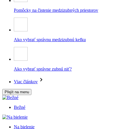
Pomôcky na čistenie medzizubných priestorov
Ako vybrať správnu medzizubnú kefku
Ako vybrať správne zubnú niť?
Viac článkov
Přejít na menu
Bežné
Na bielenie