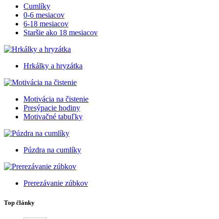
Cumlíky
0-6 mesiacov
6-18 mesiacov
Staršie ako 18 mesiacov
Hrkálky a hryzátka
Motivácia na čistenie
Presýpacie hodiny
Motivačné tabuľky
Púzdra na cumlíky
Prerezávanie zúbkov
Top články