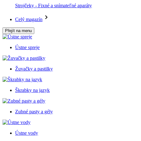
Strojčeky - Fixné a snímateľné aparáty
Celý magazín
Přejít na menu
Ústne spreje
Žuvačky a pastilky
Škrabky na jazyk
Zubné pasty a gély
Ústne vody