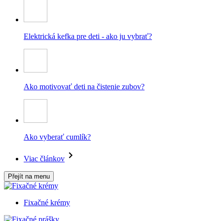
Elektrická kefka pre deti - ako ju vybrať?
Ako motivovať deti na čistenie zubov?
Ako vyberať cumlík?
Viac článkov
Přejít na menu
Fixačné krémy