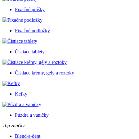
Fixačné prášky
Fixačné podložky
Čistiace tablety
Čistiace krémy, gély a roztoky
Kefky
Púzdra a vaničky
Top značky
Blend-a-dent