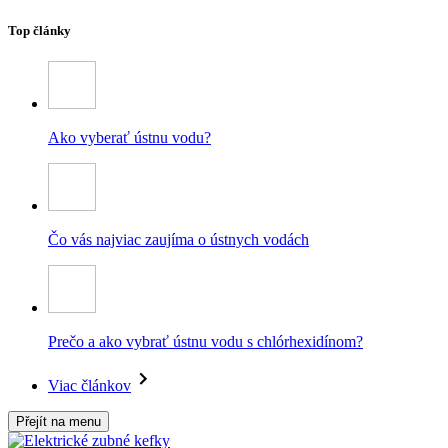
Top články
Ako vyberať ústnu vodu?
Čo vás najviac zaujíma o ústnych vodách
Prečo a ako vybrať ústnu vodu s chlórhexidínom?
Viac článkov
Přejít na menu