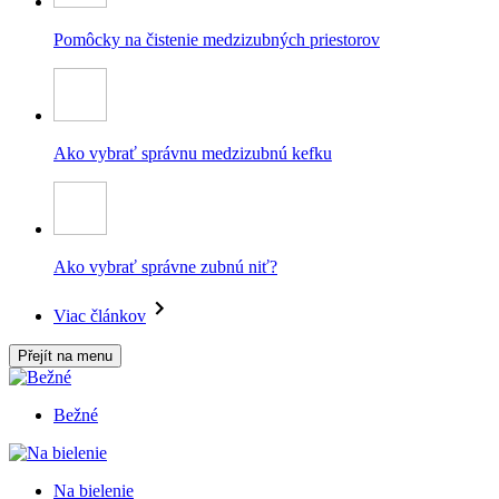
Pomôcky na čistenie medzizubných priestorov
Ako vybrať správnu medzizubnú kefku
Ako vybrať správne zubnú niť?
Viac článkov
Přejít na menu
Bežné
Na bielenie