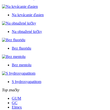
Na krvácanie ďasien
Na obnažené krčky
Bez fluoridu
Bez mentolu
S hydroxyapatitom
Top značky
GUM
GC
Elmex