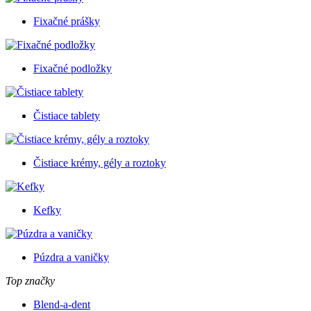
Fixačné prášky
Fixačné podložky
Čistiace tablety
Čistiace krémy, gély a roztoky
Kefky
Púzdra a vaničky
Top značky
Blend-a-dent