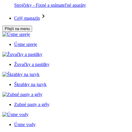
Strojčeky - Fixné a snímateľné aparáty
Celý magazín
Přejít na menu
Ústne spreje
Žuvačky a pastilky
Škrabky na jazyk
Zubné pasty a gély
Ústne vody