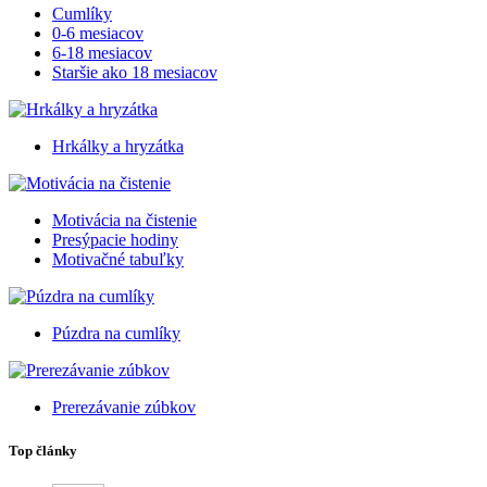
Cumlíky
0-6 mesiacov
6-18 mesiacov
Staršie ako 18 mesiacov
Hrkálky a hryzátka
Motivácia na čistenie
Presýpacie hodiny
Motivačné tabuľky
Púzdra na cumlíky
Prerezávanie zúbkov
Top články