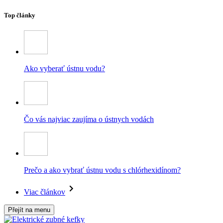
Top články
Ako vyberať ústnu vodu?
Čo vás najviac zaujíma o ústnych vodách
Prečo a ako vybrať ústnu vodu s chlórhexidínom?
Viac článkov
Přejít na menu