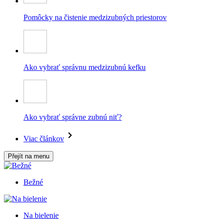
Pomôcky na čistenie medzizubných priestorov
Ako vybrať správnu medzizubnú kefku
Ako vybrať správne zubnú niť?
Viac článkov
Přejít na menu
Bežné
Na bielenie