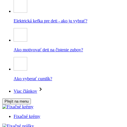
Elektrická kefka pre deti - ako ju vybrať?
Ako motivovať deti na čistenie zubov?
Ako vyberať cumlík?
Viac článkov
Přejít na menu
Fixačné krémy