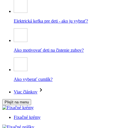
Elektrická kefka pre deti - ako ju vybrať?
Ako motivovať deti na čistenie zubov?
Ako vyberať cumlík?
Viac článkov
Přejít na menu
Fixačné krémy