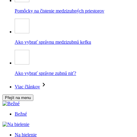
Pomôcky na čistenie medzizubných priestorov
Ako vybrať správnu medzizubnú kefku
Ako vybrať správne zubnú niť?
Viac článkov
Přejít na menu
Bežné
Na bielenie