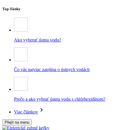
Top články
Ako vyberať ústnu vodu?
Čo vás najviac zaujíma o ústnych vodách
Prečo a ako vybrať ústnu vodu s chlórhexidínom?
Viac článkov
Přejít na menu