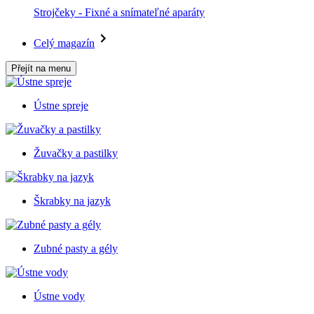
Strojčeky - Fixné a snímateľné aparáty
Celý magazín
Přejít na menu
Ústne spreje
Žuvačky a pastilky
Škrabky na jazyk
Zubné pasty a gély
Ústne vody