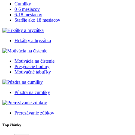
Cumlíky
0-6 mesiacov
6-18 mesiacov
Staršie ako 18 mesiacov
Hrkálky a hryzátka
Motivácia na čistenie
Presýpacie hodiny
Motivačné tabuľky
Púzdra na cumlíky
Prerezávanie zúbkov
Top články