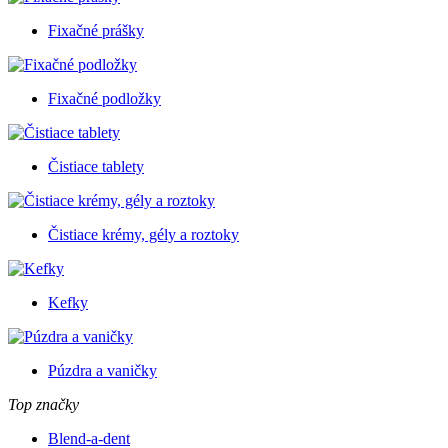
Fixačné prášky
Fixačné podložky
Čistiace tablety
Čistiace krémy, gély a roztoky
Kefky
Púzdra a vaničky
Top značky
Blend-a-dent