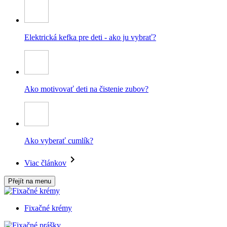
Elektrická kefka pre deti - ako ju vybrať?
Ako motivovať deti na čistenie zubov?
Ako vyberať cumlík?
Viac článkov
Přejít na menu
Fixačné krémy