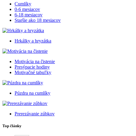
Cumlíky
0-6 mesiacov
6-18 mesiacov
Staršie ako 18 mesiacov
Hrkálky a hryzátka
Motivácia na čistenie
Presýpacie hodiny
Motivačné tabuľky
Púzdra na cumlíky
Prerezávanie zúbkov
Top články