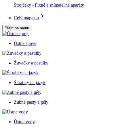
Strojčeky - Fixné a snímateľné aparáty
Celý magazín
Přejít na menu
Ústne spreje
Žuvačky a pastilky
Škrabky na jazyk
Zubné pasty a gély
Ústne vody