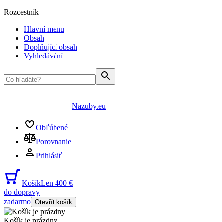
Rozcestník
Hlavní menu
Obsah
Doplňující obsah
Vyhledávání
Nazuby.eu
Obľúbené
Porovnanie
Prihlásiť
Košík
Len 400 €
do dopravy
zadarmo
Otevřít košík
Košík je prázdny
...