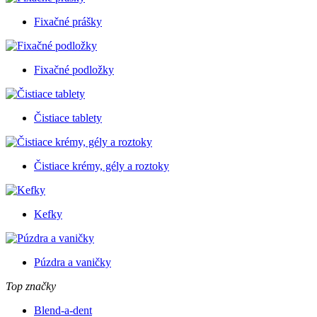
Fixačné prášky
Fixačné podložky
Čistiace tablety
Čistiace krémy, gély a roztoky
Kefky
Púzdra a vaničky
Top značky
Blend-a-dent