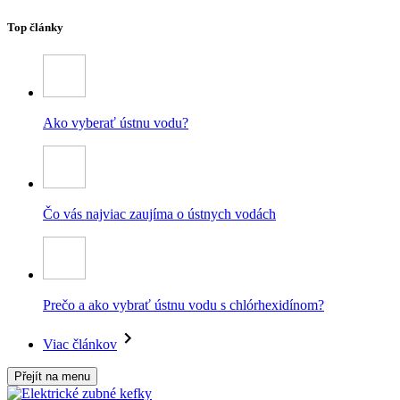
Top články
Ako vyberať ústnu vodu?
Čo vás najviac zaujíma o ústnych vodách
Prečo a ako vybrať ústnu vodu s chlórhexidínom?
Viac článkov
Přejít na menu