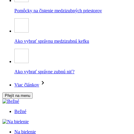
Pomôcky na čistenie medzizubných priestorov
Ako vybrať správnu medzizubnú kefku
Ako vybrať správne zubnú niť?
Viac článkov
Přejít na menu
Bežné
Na bielenie