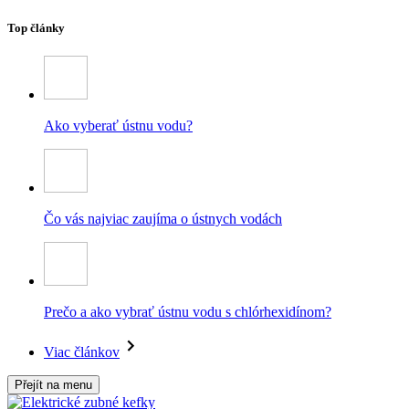
Top články
Ako vyberať ústnu vodu?
Čo vás najviac zaujíma o ústnych vodách
Prečo a ako vybrať ústnu vodu s chlórhexidínom?
Viac článkov
Přejít na menu