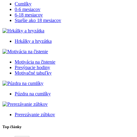
Cumlíky
0-6 mesiacov
6-18 mesiacov
Staršie ako 18 mesiacov
Hrkálky a hryzátka
Motivácia na čistenie
Presýpacie hodiny
Motivačné tabuľky
Púzdra na cumlíky
Prerezávanie zúbkov
Top články