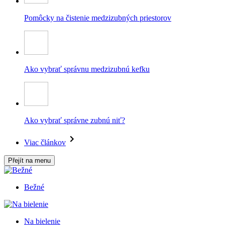
Pomôcky na čistenie medzizubných priestorov
Ako vybrať správnu medzizubnú kefku
Ako vybrať správne zubnú niť?
Viac článkov
Přejít na menu
Bežné
Na bielenie