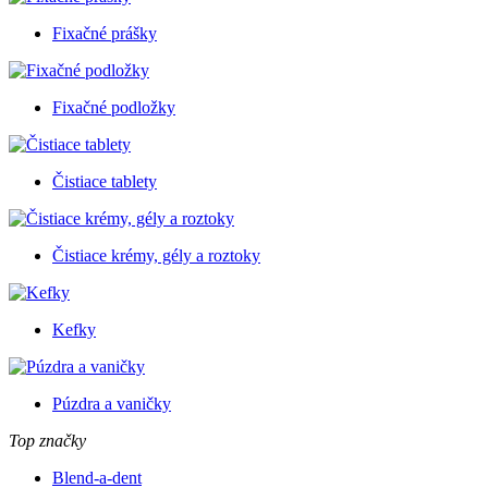
Fixačné prášky
Fixačné podložky
Čistiace tablety
Čistiace krémy, gély a roztoky
Kefky
Púzdra a vaničky
Top značky
Blend-a-dent