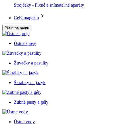
Strojčeky - Fixné a snímateľné aparáty
Celý magazín
Přejít na menu
Ústne spreje
Žuvačky a pastilky
Škrabky na jazyk
Zubné pasty a gély
Ústne vody