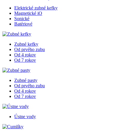
Elektrické zubné kefky
Magnetické iO
Sonické
Batériové
Zubné kefky
Od prvého zubu
Od 4 rokov
Od 7 rokov
Zubné pasty
Od prvého zubu
Od 4 rokov
Od 7 rokov
Ústne vody