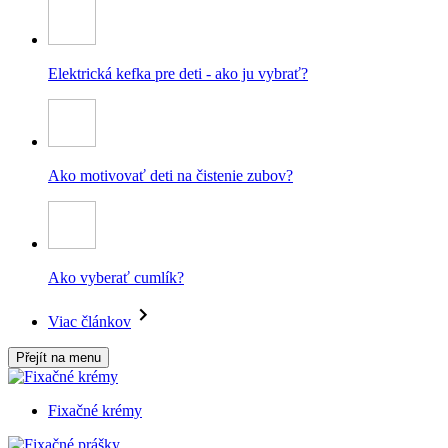
Elektrická kefka pre deti - ako ju vybrať?
Ako motivovať deti na čistenie zubov?
Ako vyberať cumlík?
Viac článkov
Přejít na menu
Fixačné krémy