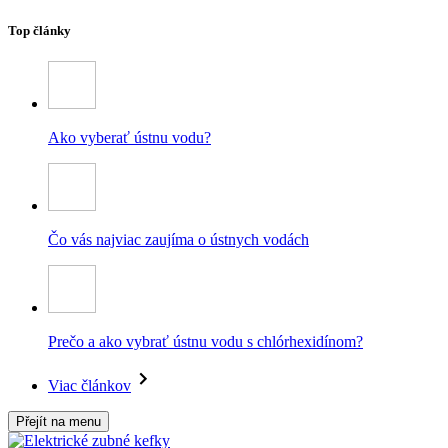
Top články
Ako vyberať ústnu vodu?
Čo vás najviac zaujíma o ústnych vodách
Prečo a ako vybrať ústnu vodu s chlórhexidínom?
Viac článkov
Přejít na menu