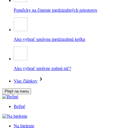
Pomôcky na čistenie medzizubných priestorov
Ako vybrať správnu medzizubnú kefku
Ako vybrať správne zubnú niť?
Viac článkov
Přejít na menu
Bežné
Na bielenie