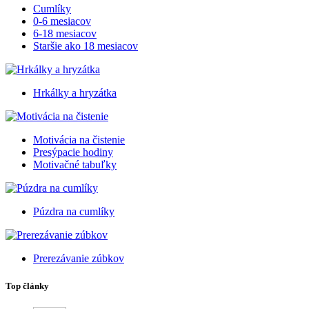
Cumlíky
0-6 mesiacov
6-18 mesiacov
Staršie ako 18 mesiacov
Hrkálky a hryzátka
Motivácia na čistenie
Presýpacie hodiny
Motivačné tabuľky
Púzdra na cumlíky
Prerezávanie zúbkov
Top články