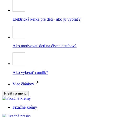
Elektrická kefka pre deti - ako ju vybrať?
Ako motivovať deti na čistenie zubov?
Ako vyberať cumlík?
Viac článkov
Přejít na menu
Fixačné krémy