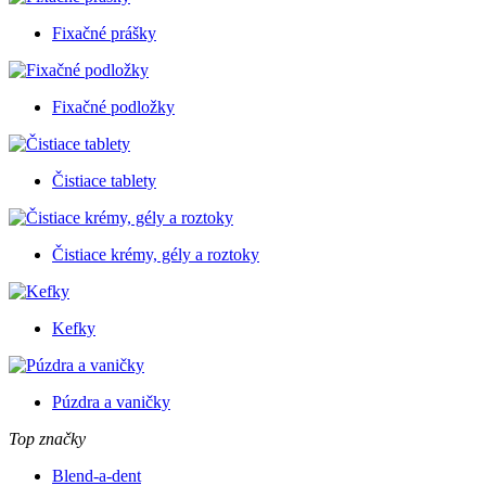
Fixačné prášky
Fixačné podložky
Čistiace tablety
Čistiace krémy, gély a roztoky
Kefky
Púzdra a vaničky
Top značky
Blend-a-dent