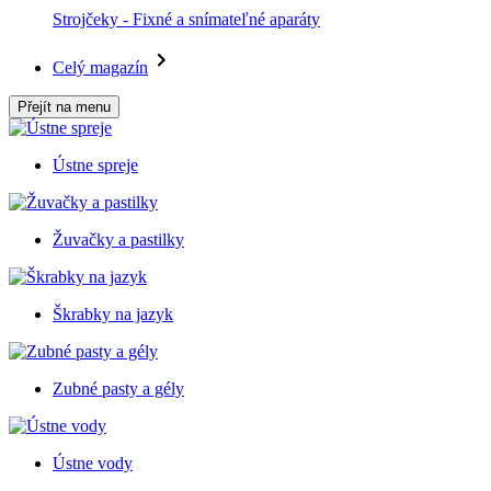
Strojčeky - Fixné a snímateľné aparáty
Celý magazín
Přejít na menu
Ústne spreje
Žuvačky a pastilky
Škrabky na jazyk
Zubné pasty a gély
Ústne vody