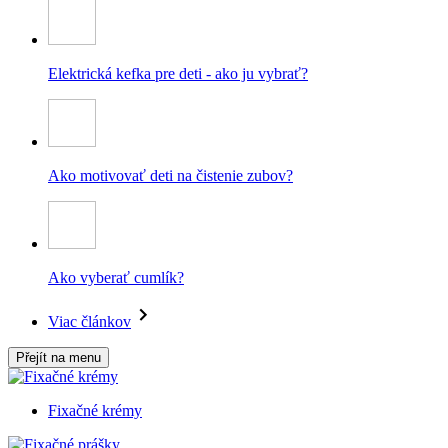
Elektrická kefka pre deti - ako ju vybrať?
Ako motivovať deti na čistenie zubov?
Ako vyberať cumlík?
Viac článkov
Přejít na menu
Fixačné krémy