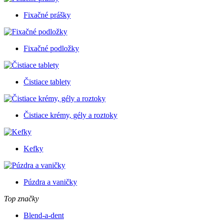
Fixačné prášky
Fixačné podložky
Čistiace tablety
Čistiace krémy, gély a roztoky
Kefky
Púzdra a vaničky
Top značky
Blend-a-dent