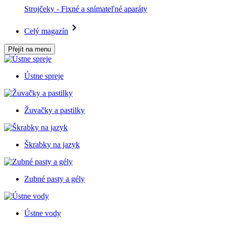
Strojčeky - Fixné a snímateľné aparáty
Celý magazín
Přejít na menu
Ústne spreje
Žuvačky a pastilky
Škrabky na jazyk
Zubné pasty a gély
Ústne vody