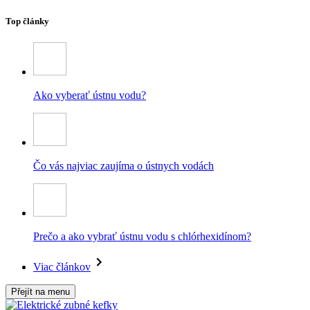
Top články
Ako vyberať ústnu vodu?
Čo vás najviac zaujíma o ústnych vodách
Prečo a ako vybrať ústnu vodu s chlórhexidínom?
Viac článkov
Přejít na menu