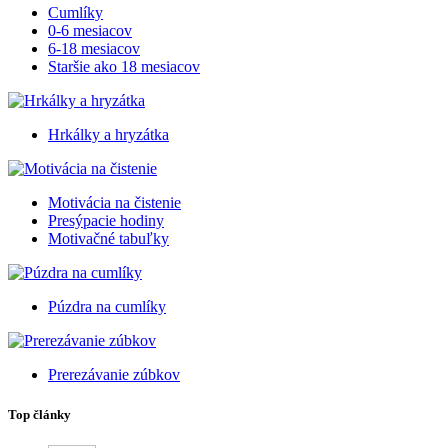
Cumlíky
0-6 mesiacov
6-18 mesiacov
Staršie ako 18 mesiacov
Hrkálky a hryzátka
Motivácia na čistenie
Presýpacie hodiny
Motivačné tabuľky
Púzdra na cumlíky
Prerezávanie zúbkov
Top články