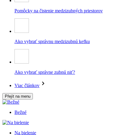
Pomôcky na čistenie medzizubných priestorov
Ako vybrať správnu medzizubnú kefku
Ako vybrať správne zubnú niť?
Viac článkov
Přejít na menu
Bežné
Na bielenie