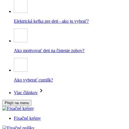
Elektrická kefka pre deti - ako ju vybrať?
Ako motivovať deti na čistenie zubov?
Ako vyberať cumlík?
Viac článkov
Přejít na menu
Fixačné krémy