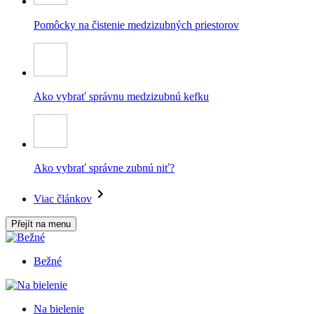
Pomôcky na čistenie medzizubných priestorov
Ako vybrať správnu medzizubnú kefku
Ako vybrať správne zubnú niť?
Viac článkov
Přejít na menu
Bežné
Na bielenie