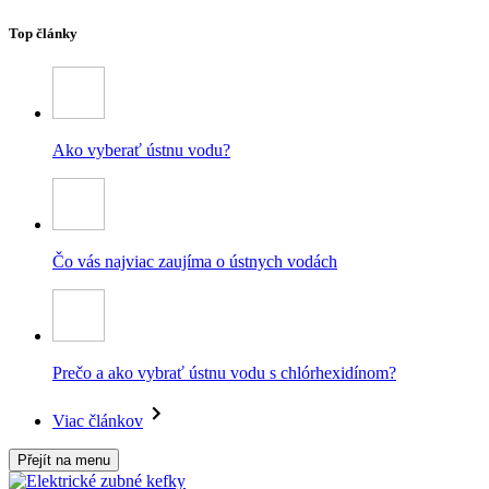
Top články
Ako vyberať ústnu vodu?
Čo vás najviac zaujíma o ústnych vodách
Prečo a ako vybrať ústnu vodu s chlórhexidínom?
Viac článkov
Přejít na menu