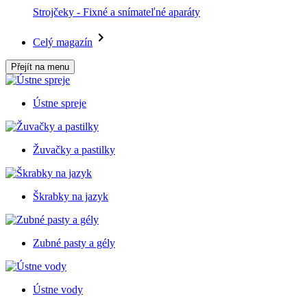
Strojčeky - Fixné a snímateľné aparáty
Celý magazín
Přejít na menu
Ústne spreje
Žuvačky a pastilky
Škrabky na jazyk
Zubné pasty a gély
Ústne vody