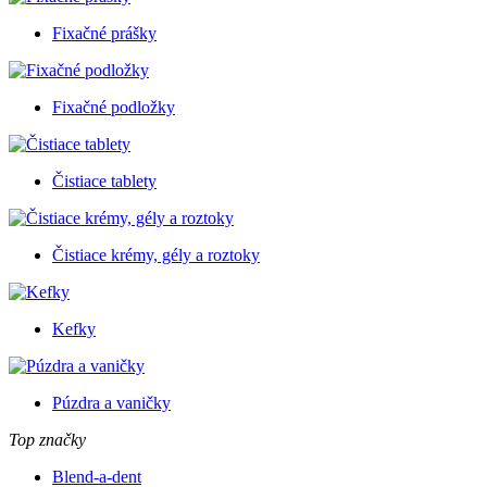
Fixačné prášky
Fixačné podložky
Čistiace tablety
Čistiace krémy, gély a roztoky
Kefky
Púzdra a vaničky
Top značky
Blend-a-dent