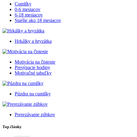
Cumlíky
0-6 mesiacov
6-18 mesiacov
Staršie ako 18 mesiacov
Hrkálky a hryzátka
Motivácia na čistenie
Presýpacie hodiny
Motivačné tabuľky
Púzdra na cumlíky
Prerezávanie zúbkov
Top články