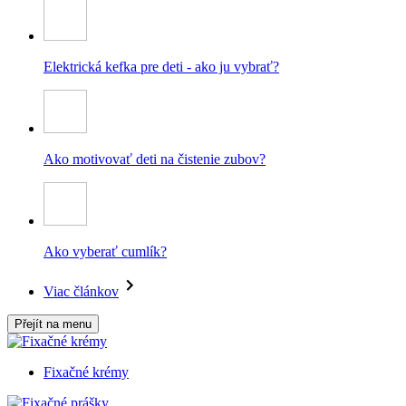
Elektrická kefka pre deti - ako ju vybrať?
Ako motivovať deti na čistenie zubov?
Ako vyberať cumlík?
Viac článkov
Přejít na menu
Fixačné krémy