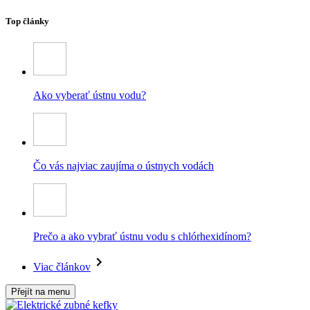
Top články
Ako vyberať ústnu vodu?
Čo vás najviac zaujíma o ústnych vodách
Prečo a ako vybrať ústnu vodu s chlórhexidínom?
Viac článkov
Přejít na menu