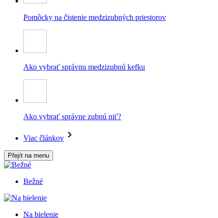
Pomôcky na čistenie medzizubných priestorov
Ako vybrať správnu medzizubnú kefku
Ako vybrať správne zubnú niť?
Viac článkov
Přejít na menu
Bežné
Na bielenie