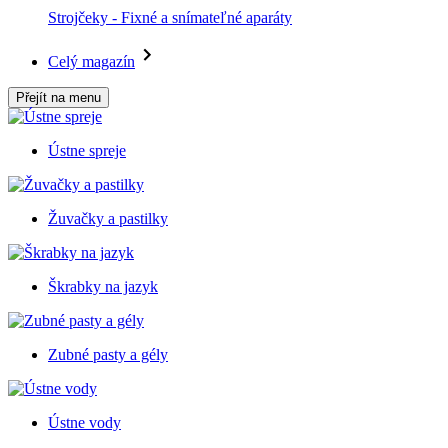
Strojčeky - Fixné a snímateľné aparáty
Celý magazín
Přejít na menu
Ústne spreje
Žuvačky a pastilky
Škrabky na jazyk
Zubné pasty a gély
Ústne vody