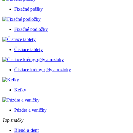
Fixačné prášky
Fixačné podložky
Čistiace tablety
Čistiace krémy, gély a roztoky
Kefky
Púzdra a vaničky
Top značky
Blend-a-dent