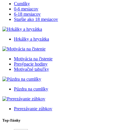
Cumlíky
0-6 mesiacov
6-18 mesiacov
Staršie ako 18 mesiacov
Hrkálky a hryzátka
Motivácia na čistenie
Presýpacie hodiny
Motivačné tabuľky
Púzdra na cumlíky
Prerezávanie zúbkov
Top články