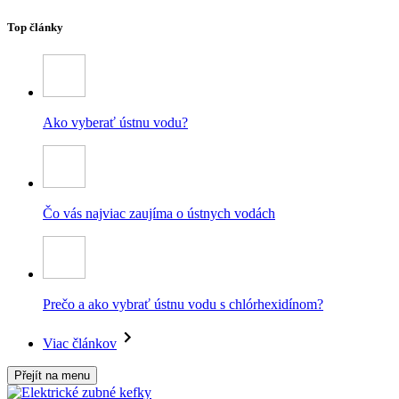
Top články
Ako vyberať ústnu vodu?
Čo vás najviac zaujíma o ústnych vodách
Prečo a ako vybrať ústnu vodu s chlórhexidínom?
Viac článkov
Přejít na menu