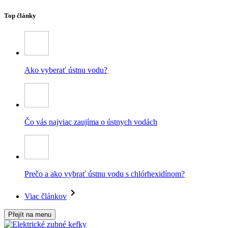
Top články
Ako vyberať ústnu vodu?
Čo vás najviac zaujíma o ústnych vodách
Prečo a ako vybrať ústnu vodu s chlórhexidínom?
Viac článkov
Přejít na menu