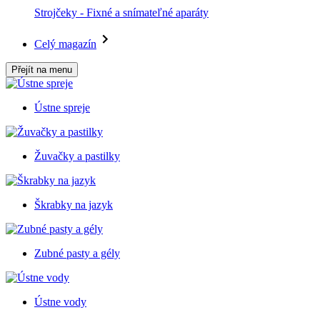
Strojčeky - Fixné a snímateľné aparáty
Celý magazín
Přejít na menu
Ústne spreje
Žuvačky a pastilky
Škrabky na jazyk
Zubné pasty a gély
Ústne vody