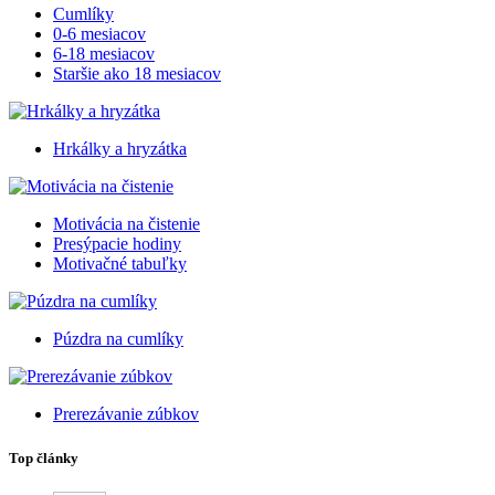
Cumlíky
0-6 mesiacov
6-18 mesiacov
Staršie ako 18 mesiacov
Hrkálky a hryzátka
Motivácia na čistenie
Presýpacie hodiny
Motivačné tabuľky
Púzdra na cumlíky
Prerezávanie zúbkov
Top články