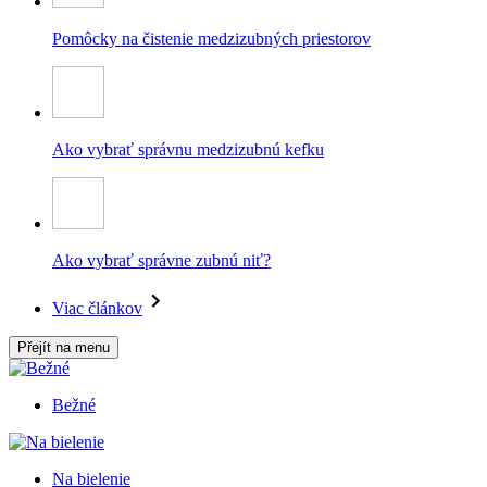
Pomôcky na čistenie medzizubných priestorov
Ako vybrať správnu medzizubnú kefku
Ako vybrať správne zubnú niť?
Viac článkov
Přejít na menu
Bežné
Na bielenie