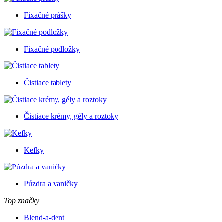
Fixačné prášky
Fixačné podložky
Čistiace tablety
Čistiace krémy, gély a roztoky
Kefky
Púzdra a vaničky
Top značky
Blend-a-dent