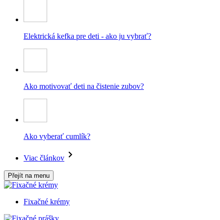
Elektrická kefka pre deti - ako ju vybrať?
Ako motivovať deti na čistenie zubov?
Ako vyberať cumlík?
Viac článkov
Přejít na menu
Fixačné krémy