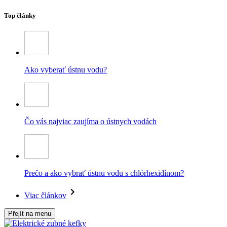
Top články
Ako vyberať ústnu vodu?
Čo vás najviac zaujíma o ústnych vodách
Prečo a ako vybrať ústnu vodu s chlórhexidínom?
Viac článkov
Přejít na menu