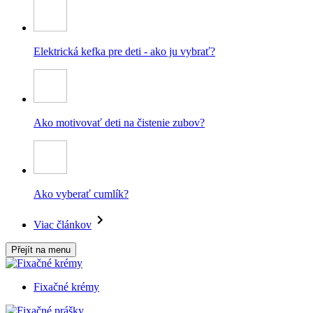
Elektrická kefka pre deti - ako ju vybrať?
Ako motivovať deti na čistenie zubov?
Ako vyberať cumlík?
Viac článkov
Přejít na menu
Fixačné krémy