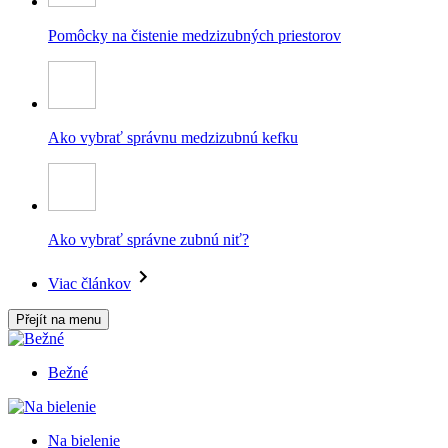
Pomôcky na čistenie medzizubných priestorov
Ako vybrať správnu medzizubnú kefku
Ako vybrať správne zubnú niť?
Viac článkov
Přejít na menu
Bežné
Na bielenie