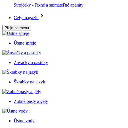
Strojčeky - Fixné a snímateľné aparáty
Celý magazín
Přejít na menu
Ústne spreje
Žuvačky a pastilky
Škrabky na jazyk
Zubné pasty a gély
Ústne vody