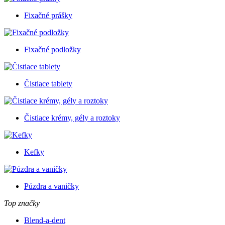
Fixačné prášky
Fixačné podložky
Čistiace tablety
Čistiace krémy, gély a roztoky
Kefky
Púzdra a vaničky
Top značky
Blend-a-dent