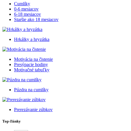
Cumlíky
0-6 mesiacov
6-18 mesiacov
Staršie ako 18 mesiacov
Hrkálky a hryzátka
Motivácia na čistenie
Presýpacie hodiny
Motivačné tabuľky
Púzdra na cumlíky
Prerezávanie zúbkov
Top články