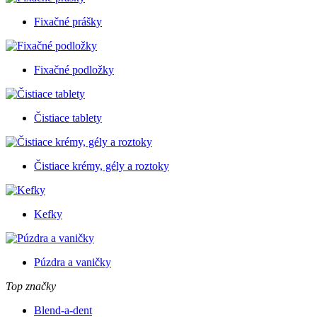
Fixačné prášky
Fixačné podložky
Čistiace tablety
Čistiace krémy, gély a roztoky
Kefky
Púzdra a vaničky
Top značky
Blend-a-dent