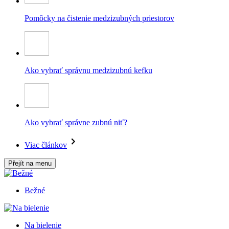
Pomôcky na čistenie medzizubných priestorov
Ako vybrať správnu medzizubnú kefku
Ako vybrať správne zubnú niť?
Viac článkov
Přejít na menu
Bežné
Na bielenie