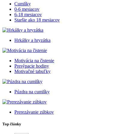
Cumlíky
0-6 mesiacov
6-18 mesiacov
Staršie ako 18 mesiacov
Hrkálky a hryzátka
Motivácia na čistenie
Presýpacie hodiny
Motivačné tabuľky
Púzdra na cumlíky
Prerezávanie zúbkov
Top články