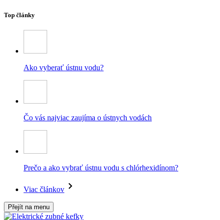
Top články
Ako vyberať ústnu vodu?
Čo vás najviac zaujíma o ústnych vodách
Prečo a ako vybrať ústnu vodu s chlórhexidínom?
Viac článkov
Přejít na menu