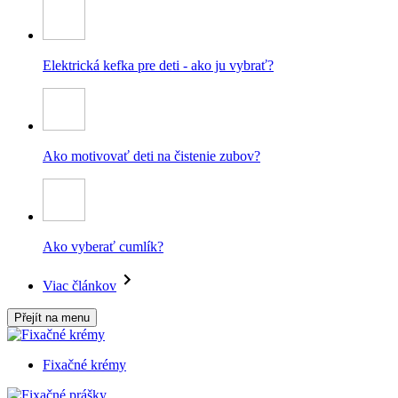
Elektrická kefka pre deti - ako ju vybrať?
Ako motivovať deti na čistenie zubov?
Ako vyberať cumlík?
Viac článkov
Přejít na menu
Fixačné krémy