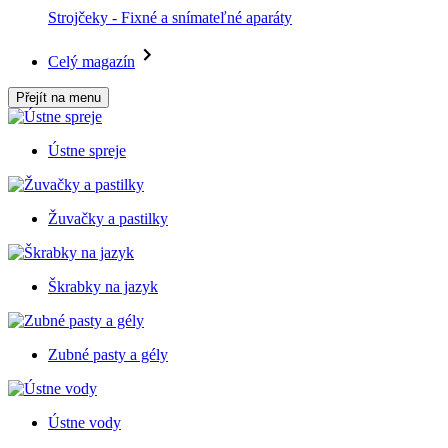
Strojčeky - Fixné a snímateľné aparáty
Celý magazín
Přejít na menu
Ústne spreje
Žuvačky a pastilky
Škrabky na jazyk
Zubné pasty a gély
Ústne vody