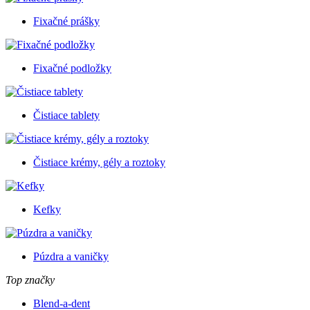
Fixačné prášky
Fixačné podložky
Čistiace tablety
Čistiace krémy, gély a roztoky
Kefky
Púzdra a vaničky
Top značky
Blend-a-dent