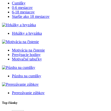
Cumlíky
0-6 mesiacov
6-18 mesiacov
Staršie ako 18 mesiacov
Hrkálky a hryzátka
Motivácia na čistenie
Presýpacie hodiny
Motivačné tabuľky
Púzdra na cumlíky
Prerezávanie zúbkov
Top články