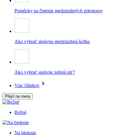
Pomôcky na čistenie medzizubných priestorov
Ako vybrať správnu medzizubnú kefku
Ako vybrať správne zubnú niť?
Viac článkov
Přejít na menu
Bežné
Na bielenie