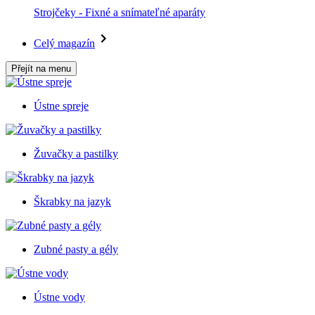
Strojčeky - Fixné a snímateľné aparáty
Celý magazín
Přejít na menu
Ústne spreje
Žuvačky a pastilky
Škrabky na jazyk
Zubné pasty a gély
Ústne vody