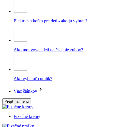
Elektrická kefka pre deti - ako ju vybrať?
Ako motivovať deti na čistenie zubov?
Ako vyberať cumlík?
Viac článkov
Přejít na menu
Fixačné krémy