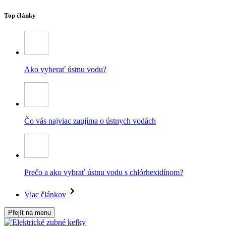
Top články
Ako vyberať ústnu vodu?
Čo vás najviac zaujíma o ústnych vodách
Prečo a ako vybrať ústnu vodu s chlórhexidínom?
Viac článkov
Přejít na menu