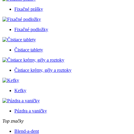
Fixačné prášky
Fixačné podložky
Čistiace tablety
Čistiace krémy, gély a roztoky
Kefky
Púzdra a vaničky
Top značky
Blend-a-dent