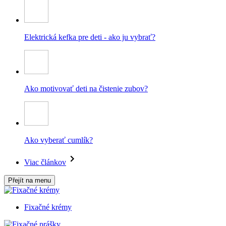
Elektrická kefka pre deti - ako ju vybrať?
Ako motivovať deti na čistenie zubov?
Ako vyberať cumlík?
Viac článkov
Přejít na menu
Fixačné krémy