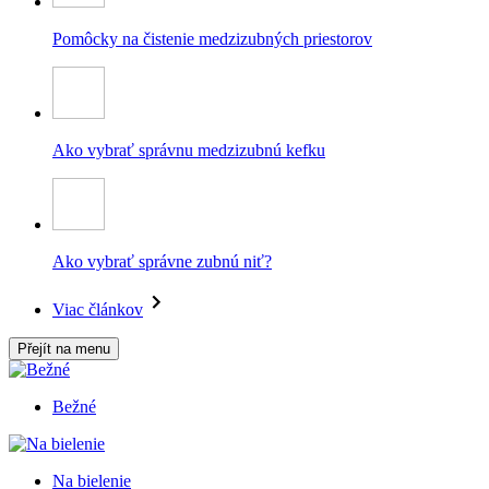
Pomôcky na čistenie medzizubných priestorov
Ako vybrať správnu medzizubnú kefku
Ako vybrať správne zubnú niť?
Viac článkov
Přejít na menu
Bežné
Na bielenie