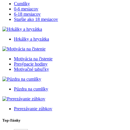
Cumlíky
0-6 mesiacov
6-18 mesiacov
Staršie ako 18 mesiacov
Hrkálky a hryzátka
Motivácia na čistenie
Presýpacie hodiny
Motivačné tabuľky
Púzdra na cumlíky
Prerezávanie zúbkov
Top články