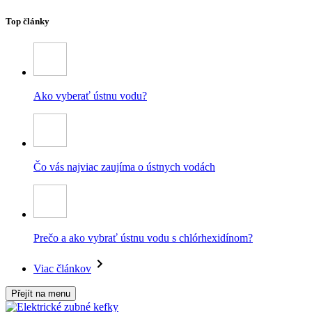
Top články
Ako vyberať ústnu vodu?
Čo vás najviac zaujíma o ústnych vodách
Prečo a ako vybrať ústnu vodu s chlórhexidínom?
Viac článkov
Přejít na menu