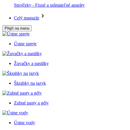
Strojčeky - Fixné a snímateľné aparáty
Celý magazín
Přejít na menu
Ústne spreje
Žuvačky a pastilky
Škrabky na jazyk
Zubné pasty a gély
Ústne vody