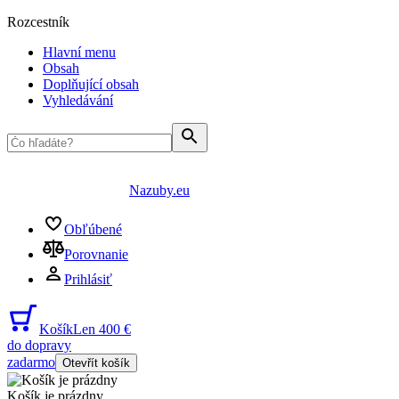
Rozcestník
Hlavní menu
Obsah
Doplňující obsah
Vyhledávání
Nazuby.eu
Obľúbené
Porovnanie
Prihlásiť
Košík
Len 400 €
do dopravy
zadarmo
Otevřít košík
Košík je prázdny
...