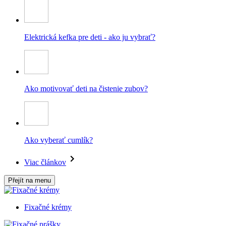
Elektrická kefka pre deti - ako ju vybrať?
Ako motivovať deti na čistenie zubov?
Ako vyberať cumlík?
Viac článkov
Přejít na menu
Fixačné krémy