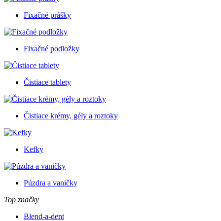
Fixačné prášky
Fixačné podložky
Čistiace tablety
Čistiace krémy, gély a roztoky
Kefky
Púzdra a vaničky
Top značky
Blend-a-dent