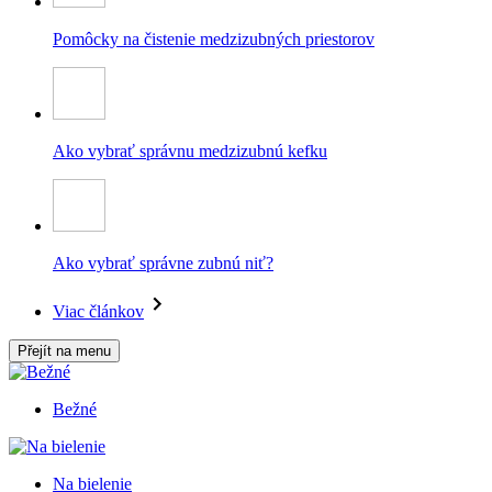
Pomôcky na čistenie medzizubných priestorov
Ako vybrať správnu medzizubnú kefku
Ako vybrať správne zubnú niť?
Viac článkov
Přejít na menu
Bežné
Na bielenie