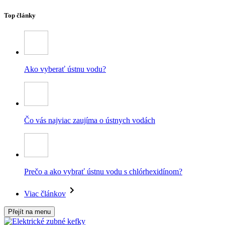
Top články
Ako vyberať ústnu vodu?
Čo vás najviac zaujíma o ústnych vodách
Prečo a ako vybrať ústnu vodu s chlórhexidínom?
Viac článkov
Přejít na menu