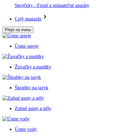
Strojčeky - Fixné a snímateľné aparáty
Celý magazín
Přejít na menu
Ústne spreje
Žuvačky a pastilky
Škrabky na jazyk
Zubné pasty a gély
Ústne vody