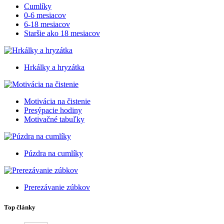
Cumlíky
0-6 mesiacov
6-18 mesiacov
Staršie ako 18 mesiacov
Hrkálky a hryzátka
Motivácia na čistenie
Presýpacie hodiny
Motivačné tabuľky
Púzdra na cumlíky
Prerezávanie zúbkov
Top články