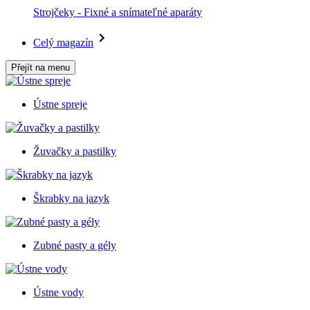
Strojčeky - Fixné a snímateľné aparáty
Celý magazín
Přejít na menu
Ústne spreje
Žuvačky a pastilky
Škrabky na jazyk
Zubné pasty a gély
Ústne vody