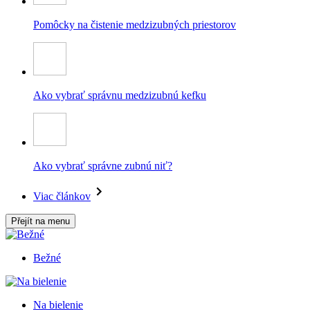
Pomôcky na čistenie medzizubných priestorov
Ako vybrať správnu medzizubnú kefku
Ako vybrať správne zubnú niť?
Viac článkov
Přejít na menu
Bežné
Na bielenie