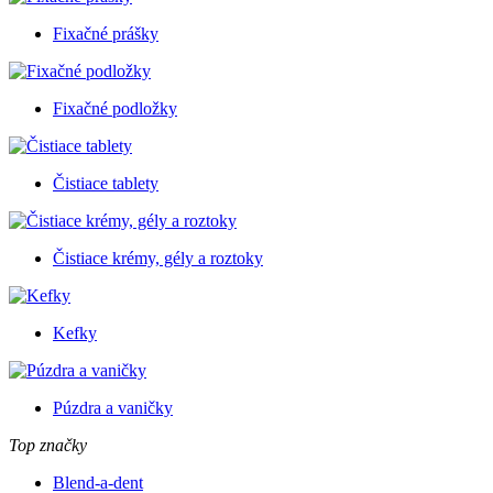
Fixačné prášky
Fixačné podložky
Čistiace tablety
Čistiace krémy, gély a roztoky
Kefky
Púzdra a vaničky
Top značky
Blend-a-dent