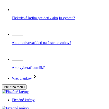
Elektrická kefka pre deti - ako ju vybrať?
Ako motivovať deti na čistenie zubov?
Ako vyberať cumlík?
Viac článkov
Přejít na menu
Fixačné krémy