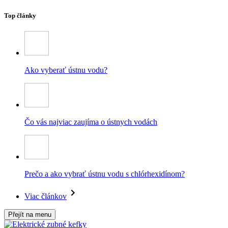
Top články
Ako vyberať ústnu vodu?
Čo vás najviac zaujíma o ústnych vodách
Prečo a ako vybrať ústnu vodu s chlórhexidínom?
Viac článkov
Přejít na menu