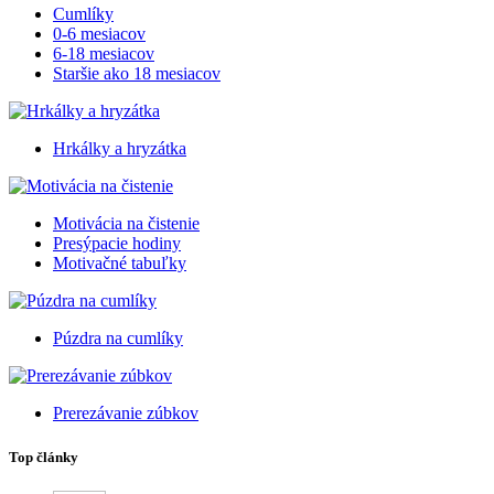
Cumlíky
0-6 mesiacov
6-18 mesiacov
Staršie ako 18 mesiacov
Hrkálky a hryzátka
Motivácia na čistenie
Presýpacie hodiny
Motivačné tabuľky
Púzdra na cumlíky
Prerezávanie zúbkov
Top články