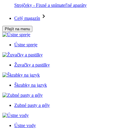
Strojčeky - Fixné a snímateľné aparáty
Celý magazín
Přejít na menu
Ústne spreje
Žuvačky a pastilky
Škrabky na jazyk
Zubné pasty a gély
Ústne vody