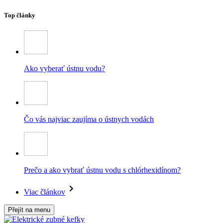
Top články
Ako vyberať ústnu vodu?
Čo vás najviac zaujíma o ústnych vodách
Prečo a ako vybrať ústnu vodu s chlórhexidínom?
Viac článkov
Přejít na menu