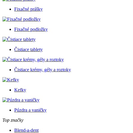
Fixačné prášky
Fixačné podložky
Čistiace tablety
Čistiace krémy, gély a roztoky
Kefky
Púzdra a vaničky
Top značky
Blend-a-dent