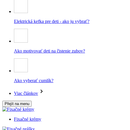
Elektrická kefka pre deti - ako ju vybrať?
Ako motivovať deti na čistenie zubov?
Ako vyberať cumlík?
Viac článkov
Přejít na menu
Fixačné krémy