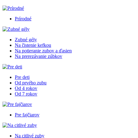
Prírodné
Zubné gély
Na čistenie kefkou
Na potieranie zubov a ďasien
Na prerezávanie zúbkov
Pre deti
Od prvého zubu
Od 4 rokov
Od 7 rokov
Pre fajčiarov
Na citlivé zuby