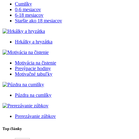
Cumlíky
0-6 mesiacov
6-18 mesiacov
Staršie ako 18 mesiacov
Hrkálky a hryzátka
Motivácia na čistenie
Presýpacie hodiny
Motivačné tabuľky
Púzdra na cumlíky
Prerezávanie zúbkov
Top články