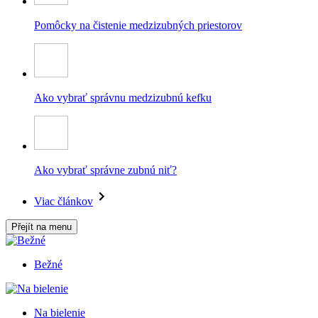
Pomôcky na čistenie medzizubných priestorov
Ako vybrať správnu medzizubnú kefku
Ako vybrať správne zubnú niť?
Viac článkov
Přejít na menu
Bežné
Na bielenie