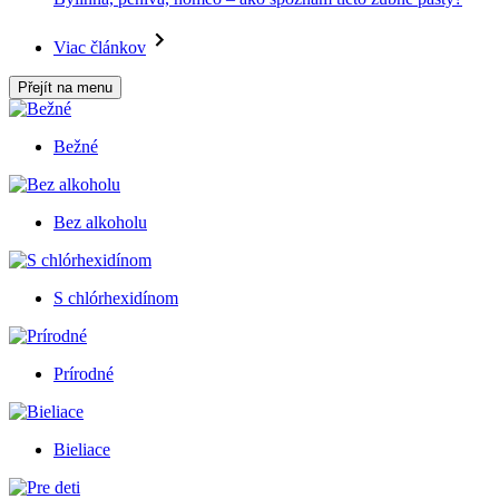
Viac článkov
Přejít na menu
Bežné
Bez alkoholu
S chlórhexidínom
Prírodné
Bieliace