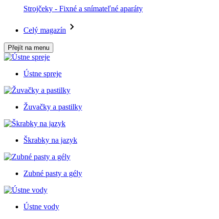
Strojčeky - Fixné a snímateľné aparáty
Celý magazín
Přejít na menu
Ústne spreje
Žuvačky a pastilky
Škrabky na jazyk
Zubné pasty a gély
Ústne vody