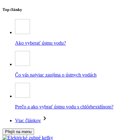
Top články
Ako vyberať ústnu vodu?
Čo vás najviac zaujíma o ústnych vodách
Prečo a ako vybrať ústnu vodu s chlórhexidínom?
Viac článkov
Přejít na menu