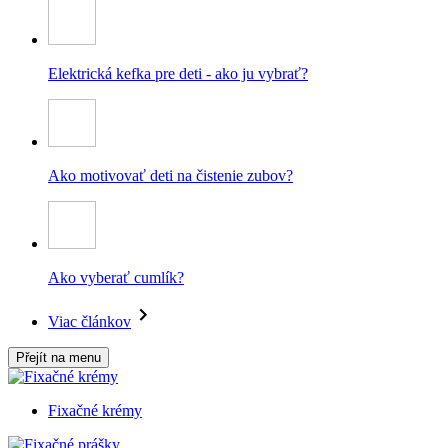
Elektrická kefka pre deti - ako ju vybrať?
Ako motivovať deti na čistenie zubov?
Ako vyberať cumlík?
Viac článkov
Přejít na menu
Fixačné krémy