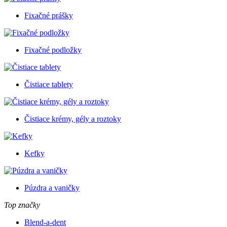
Fixačné prášky
Fixačné podložky
Čistiace tablety
Čistiace krémy, gély a roztoky
Kefky
Púzdra a vaničky
Top značky
Blend-a-dent