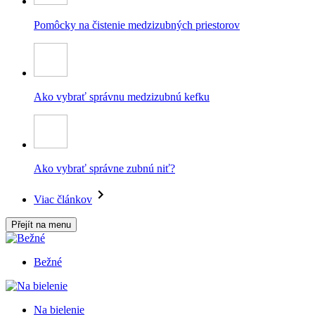
Pomôcky na čistenie medzizubných priestorov
Ako vybrať správnu medzizubnú kefku
Ako vybrať správne zubnú niť?
Viac článkov
Přejít na menu
Bežné
Na bielenie