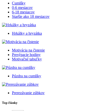
Cumlíky
0-6 mesiacov
6-18 mesiacov
Staršie ako 18 mesiacov
Hrkálky a hryzátka
Motivácia na čistenie
Presýpacie hodiny
Motivačné tabuľky
Púzdra na cumlíky
Prerezávanie zúbkov
Top články