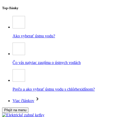
Top články
Ako vyberať ústnu vodu?
Čo vás najviac zaujíma o ústnych vodách
Prečo a ako vybrať ústnu vodu s chlórhexidínom?
Viac článkov
Přejít na menu