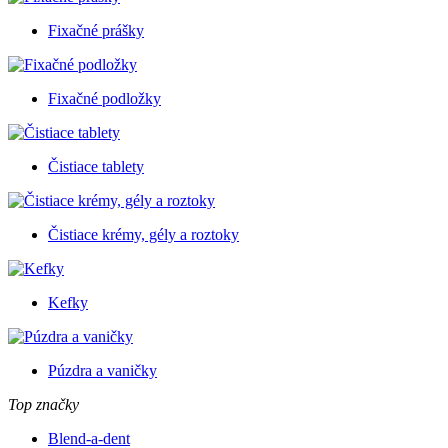
Fixačné prášky
Fixačné podložky
Čistiace tablety
Čistiace krémy, gély a roztoky
Kefky
Púzdra a vaničky
Top značky
Blend-a-dent