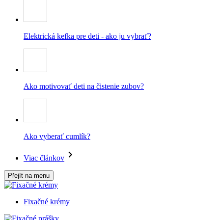
Elektrická kefka pre deti - ako ju vybrať?
Ako motivovať deti na čistenie zubov?
Ako vyberať cumlík?
Viac článkov
Přejít na menu
Fixačné krémy