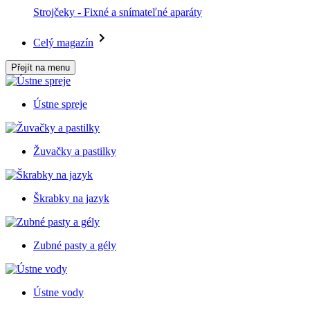
Strojčeky - Fixné a snímateľné aparáty
Celý magazín
Přejít na menu
Ústne spreje
Žuvačky a pastilky
Škrabky na jazyk
Zubné pasty a gély
Ústne vody