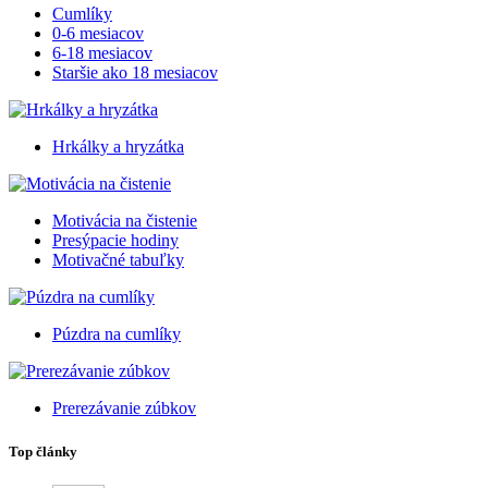
Cumlíky
0-6 mesiacov
6-18 mesiacov
Staršie ako 18 mesiacov
Hrkálky a hryzátka
Motivácia na čistenie
Presýpacie hodiny
Motivačné tabuľky
Púzdra na cumlíky
Prerezávanie zúbkov
Top články