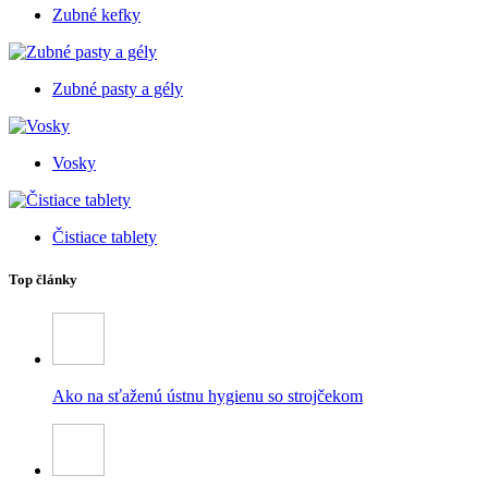
Zubné kefky
Zubné pasty a gély
Vosky
Čistiace tablety
Top články
Ako na sťaženú ústnu hygienu so strojčekom