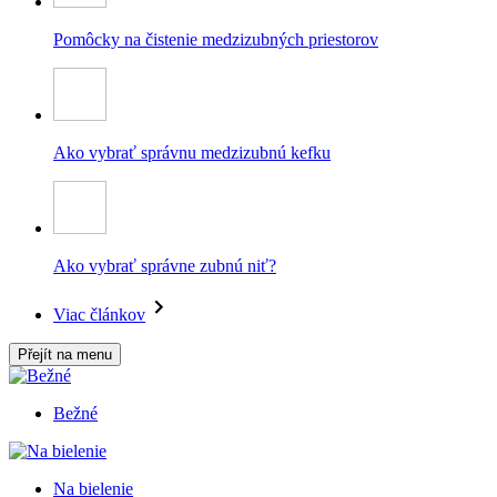
Pomôcky na čistenie medzizubných priestorov
Ako vybrať správnu medzizubnú kefku
Ako vybrať správne zubnú niť?
Viac článkov
Přejít na menu
Bežné
Na bielenie