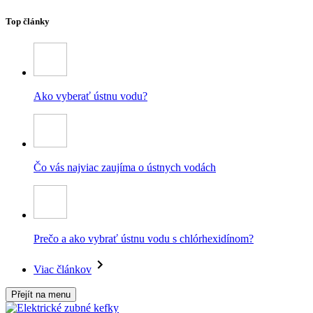
Top články
Ako vyberať ústnu vodu?
Čo vás najviac zaujíma o ústnych vodách
Prečo a ako vybrať ústnu vodu s chlórhexidínom?
Viac článkov
Přejít na menu