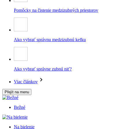
Pomôcky na čistenie medzizubných priestorov
Ako vybrať správnu medzizubnú kefku
Ako vybrať správne zubnú niť?
Viac článkov
Přejít na menu
Bežné
Na bielenie