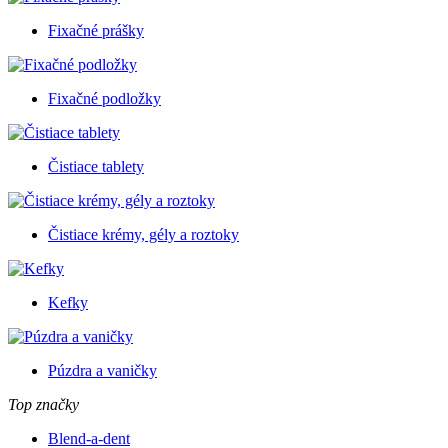
Fixačné prášky
Fixačné podložky
Čistiace tablety
Čistiace krémy, gély a roztoky
Kefky
Púzdra a vaničky
Top značky
Blend-a-dent