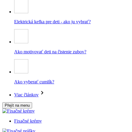
Elektrická kefka pre deti - ako ju vybrať?
Ako motivovať deti na čistenie zubov?
Ako vyberať cumlík?
Viac článkov
Přejít na menu
Fixačné krémy