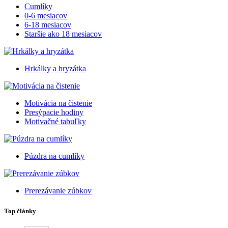
Cumlíky
0-6 mesiacov
6-18 mesiacov
Staršie ako 18 mesiacov
Hrkálky a hryzátka
Motivácia na čistenie
Presýpacie hodiny
Motivačné tabuľky
Púzdra na cumlíky
Prerezávanie zúbkov
Top články