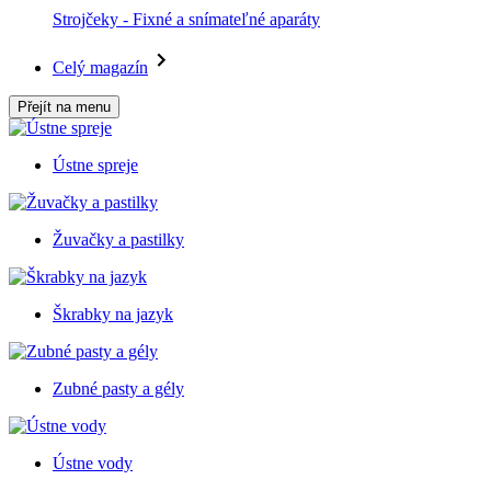
Strojčeky - Fixné a snímateľné aparáty
Celý magazín
Přejít na menu
Ústne spreje
Žuvačky a pastilky
Škrabky na jazyk
Zubné pasty a gély
Ústne vody