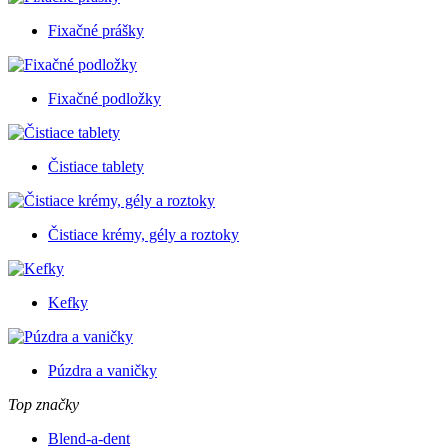
Fixačné prášky
Fixačné podložky
Čistiace tablety
Čistiace krémy, gély a roztoky
Kefky
Púzdra a vaničky
Top značky
Blend-a-dent