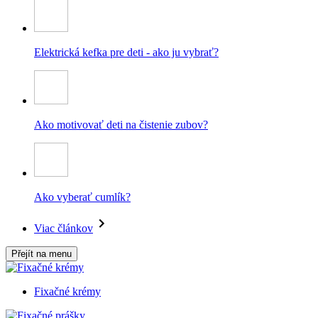
Elektrická kefka pre deti - ako ju vybrať?
Ako motivovať deti na čistenie zubov?
Ako vyberať cumlík?
Viac článkov
Přejít na menu
Fixačné krémy