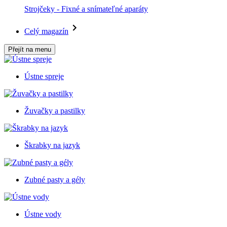
Strojčeky - Fixné a snímateľné aparáty
Celý magazín
Přejít na menu
Ústne spreje
Žuvačky a pastilky
Škrabky na jazyk
Zubné pasty a gély
Ústne vody