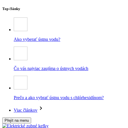
Top články
Ako vyberať ústnu vodu?
Čo vás najviac zaujíma o ústnych vodách
Prečo a ako vybrať ústnu vodu s chlórhexidínom?
Viac článkov
Přejít na menu