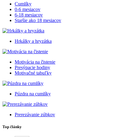
Cumlíky
0-6 mesiacov
6-18 mesiacov
Staršie ako 18 mesiacov
Hrkálky a hryzátka
Motivácia na čistenie
Presýpacie hodiny
Motivačné tabuľky
Púzdra na cumlíky
Prerezávanie zúbkov
Top články