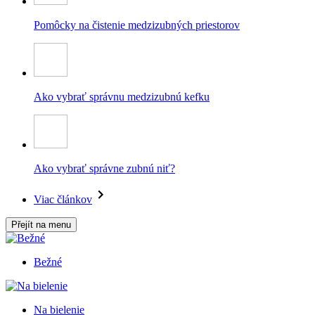
Pomôcky na čistenie medzizubných priestorov
Ako vybrať správnu medzizubnú kefku
Ako vybrať správne zubnú niť?
Viac článkov
Přejít na menu
Bežné
Na bielenie