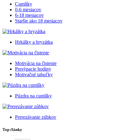
Cumlíky
0-6 mesiacov
6-18 mesiacov
Staršie ako 18 mesiacov
Hrkálky a hryzátka
Motivácia na čistenie
Presýpacie hodiny
Motivačné tabuľky
Púzdra na cumlíky
Prerezávanie zúbkov
Top články