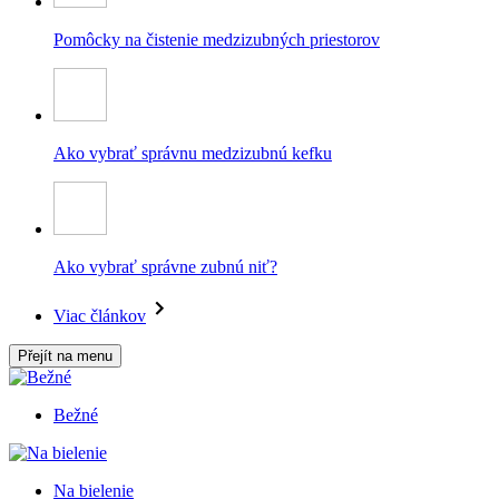
Pomôcky na čistenie medzizubných priestorov
Ako vybrať správnu medzizubnú kefku
Ako vybrať správne zubnú niť?
Viac článkov
Přejít na menu
Bežné
Na bielenie