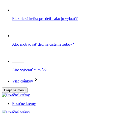
Elektrická kefka pre deti - ako ju vybrať?
Ako motivovať deti na čistenie zubov?
Ako vyberať cumlík?
Viac článkov
Přejít na menu
Fixačné krémy