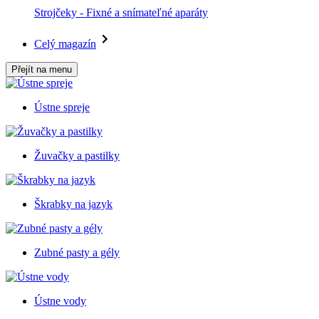
Strojčeky - Fixné a snímateľné aparáty
Celý magazín
Přejít na menu
Ústne spreje
Žuvačky a pastilky
Škrabky na jazyk
Zubné pasty a gély
Ústne vody