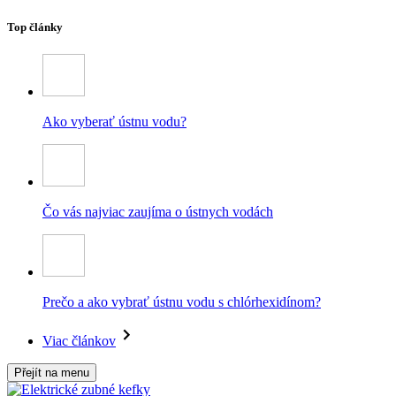
Top články
Ako vyberať ústnu vodu?
Čo vás najviac zaujíma o ústnych vodách
Prečo a ako vybrať ústnu vodu s chlórhexidínom?
Viac článkov
Přejít na menu