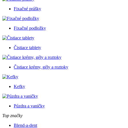
Fixačné prášky
Fixačné podložky
Čistiace tablety
Čistiace krémy, gély a roztoky
Kefky
Púzdra a vaničky
Top značky
Blend-a-dent