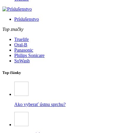
Príslušenstvo
Top značky
Truelife
Oral-B
Panasonic
Philips Sonicare
SoWash
Top články
Ako vyberať ústnu sprchu?