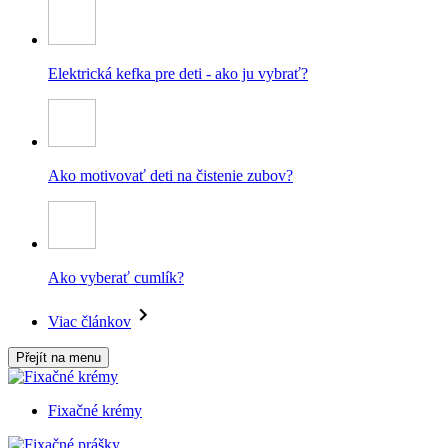
Elektrická kefka pre deti - ako ju vybrať?
Ako motivovať deti na čistenie zubov?
Ako vyberať cumlík?
Viac článkov
Přejít na menu
Fixačné krémy