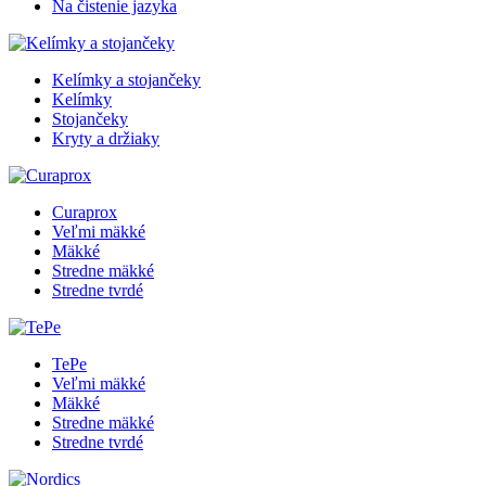
Na čistenie jazyka
Kelímky a stojančeky
Kelímky
Stojančeky
Kryty a držiaky
Curaprox
Veľmi mäkké
Mäkké
Stredne mäkké
Stredne tvrdé
TePe
Veľmi mäkké
Mäkké
Stredne mäkké
Stredne tvrdé