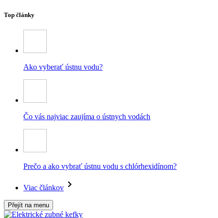
Top články
Ako vyberať ústnu vodu?
Čo vás najviac zaujíma o ústnych vodách
Prečo a ako vybrať ústnu vodu s chlórhexidínom?
Viac článkov
Přejít na menu