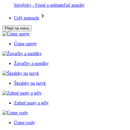
Strojčeky - Fixné a snímateľné aparáty
Celý magazín
Přejít na menu
Ústne spreje
Žuvačky a pastilky
Škrabky na jazyk
Zubné pasty a gély
Ústne vody