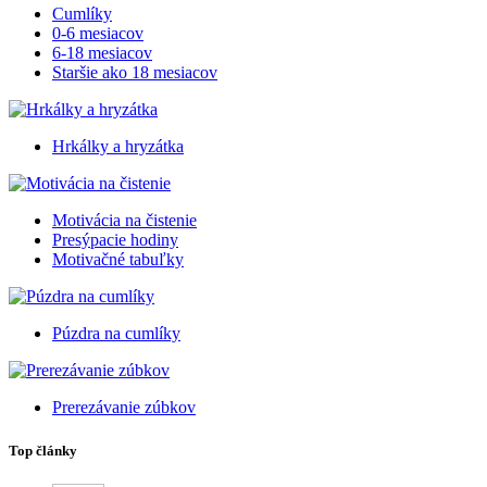
Cumlíky
0-6 mesiacov
6-18 mesiacov
Staršie ako 18 mesiacov
Hrkálky a hryzátka
Motivácia na čistenie
Presýpacie hodiny
Motivačné tabuľky
Púzdra na cumlíky
Prerezávanie zúbkov
Top články