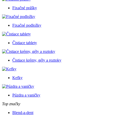
Fixačné prášky
Fixačné podložky
Čistiace tablety
Čistiace krémy, gély a roztoky
Kefky
Púzdra a vaničky
Top značky
Blend-a-dent