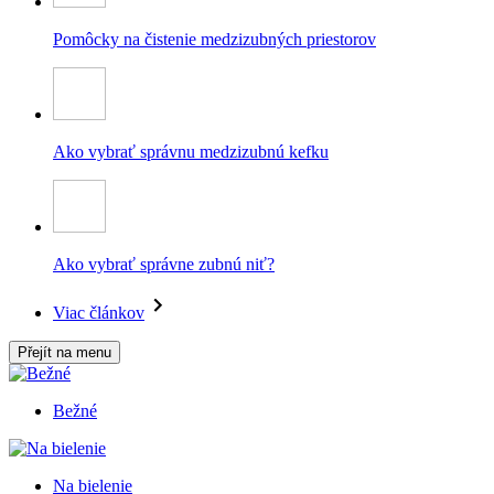
Pomôcky na čistenie medzizubných priestorov
Ako vybrať správnu medzizubnú kefku
Ako vybrať správne zubnú niť?
Viac článkov
Přejít na menu
Bežné
Na bielenie