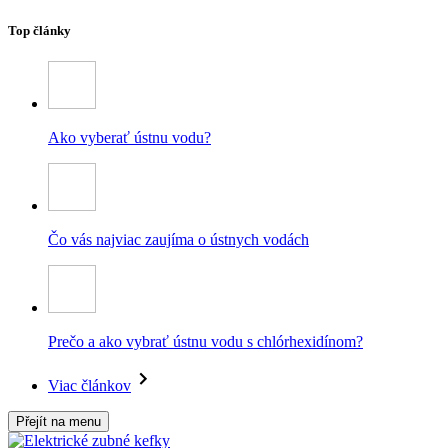
Top články
Ako vyberať ústnu vodu?
Čo vás najviac zaujíma o ústnych vodách
Prečo a ako vybrať ústnu vodu s chlórhexidínom?
Viac článkov
Přejít na menu