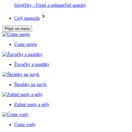
Strojčeky - Fixné a snímateľné aparáty
Celý magazín
Přejít na menu
Ústne spreje
Žuvačky a pastilky
Škrabky na jazyk
Zubné pasty a gély
Ústne vody