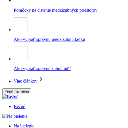
Pomôcky na čistenie medzizubných priestorov
Ako vybrať správnu medzizubnú kefku
Ako vybrať správne zubnú niť?
Viac článkov
Přejít na menu
Bežné
Na bielenie