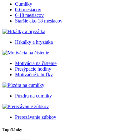
Cumlíky
0-6 mesiacov
6-18 mesiacov
Staršie ako 18 mesiacov
Hrkálky a hryzátka
Motivácia na čistenie
Presýpacie hodiny
Motivačné tabuľky
Púzdra na cumlíky
Prerezávanie zúbkov
Top články