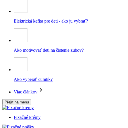
Elektrická kefka pre deti - ako ju vybrať?
Ako motivovať deti na čistenie zubov?
Ako vyberať cumlík?
Viac článkov
Přejít na menu
Fixačné krémy