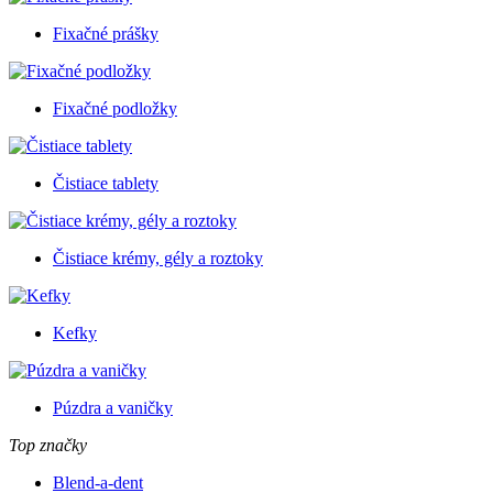
Fixačné prášky
Fixačné podložky
Čistiace tablety
Čistiace krémy, gély a roztoky
Kefky
Púzdra a vaničky
Top značky
Blend-a-dent