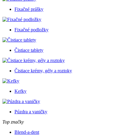
Fixačné prášky
Fixačné podložky
Čistiace tablety
Čistiace krémy, gély a roztoky
Kefky
Púzdra a vaničky
Top značky
Blend-a-dent