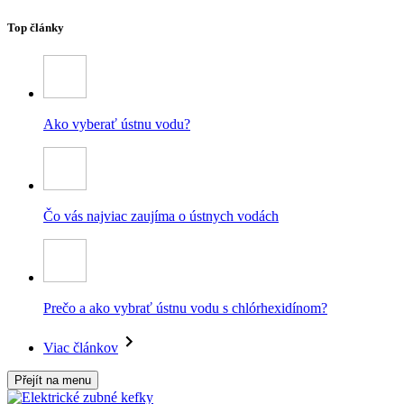
Top články
Ako vyberať ústnu vodu?
Čo vás najviac zaujíma o ústnych vodách
Prečo a ako vybrať ústnu vodu s chlórhexidínom?
Viac článkov
Přejít na menu