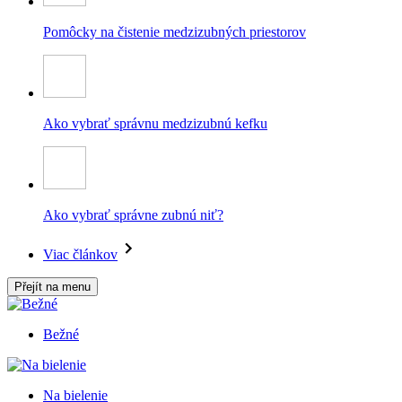
Pomôcky na čistenie medzizubných priestorov
Ako vybrať správnu medzizubnú kefku
Ako vybrať správne zubnú niť?
Viac článkov
Přejít na menu
Bežné
Na bielenie