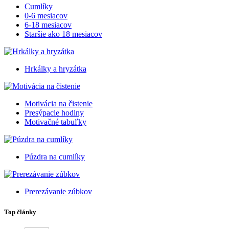
Cumlíky
0-6 mesiacov
6-18 mesiacov
Staršie ako 18 mesiacov
Hrkálky a hryzátka
Motivácia na čistenie
Presýpacie hodiny
Motivačné tabuľky
Púzdra na cumlíky
Prerezávanie zúbkov
Top články