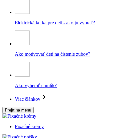
Elektrická kefka pre deti - ako ju vybrať?
Ako motivovať deti na čistenie zubov?
Ako vyberať cumlík?
Viac článkov
Přejít na menu
Fixačné krémy