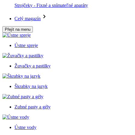
Strojčeky - Fixné a snímateľné aparáty
Celý magazín
Přejít na menu
Ústne spreje
Žuvačky a pastilky
Škrabky na jazyk
Zubné pasty a gély
Ústne vody