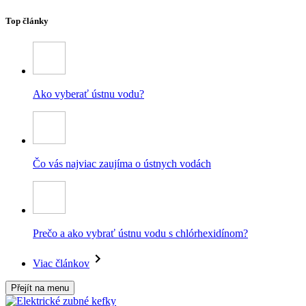
Top články
Ako vyberať ústnu vodu?
Čo vás najviac zaujíma o ústnych vodách
Prečo a ako vybrať ústnu vodu s chlórhexidínom?
Viac článkov
Přejít na menu