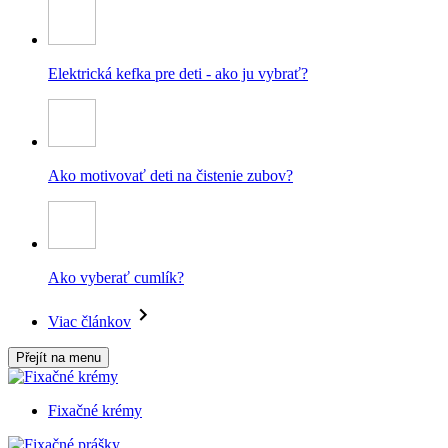
Elektrická kefka pre deti - ako ju vybrať?
Ako motivovať deti na čistenie zubov?
Ako vyberať cumlík?
Viac článkov
Přejít na menu
Fixačné krémy