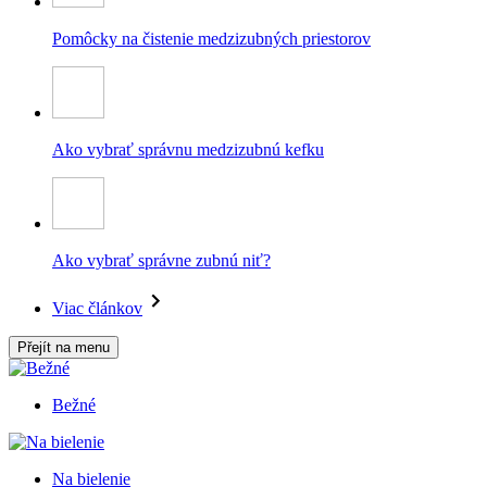
Pomôcky na čistenie medzizubných priestorov
Ako vybrať správnu medzizubnú kefku
Ako vybrať správne zubnú niť?
Viac článkov
Přejít na menu
Bežné
Na bielenie