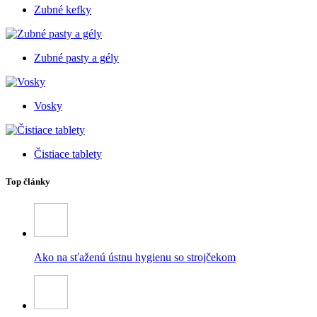
Zubné kefky
Zubné pasty a gély
Vosky
Čistiace tablety
Top články
Ako na sťaženú ústnu hygienu so strojčekom