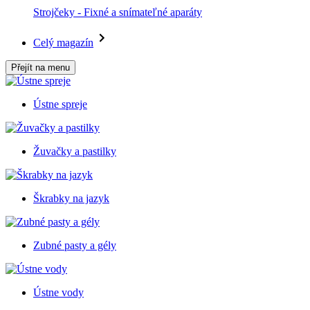
Strojčeky - Fixné a snímateľné aparáty
Celý magazín
Přejít na menu
Ústne spreje
Žuvačky a pastilky
Škrabky na jazyk
Zubné pasty a gély
Ústne vody