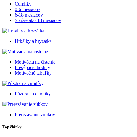
Cumlíky
0-6 mesiacov
6-18 mesiacov
Staršie ako 18 mesiacov
Hrkálky a hryzátka
Motivácia na čistenie
Presýpacie hodiny
Motivačné tabuľky
Púzdra na cumlíky
Prerezávanie zúbkov
Top články