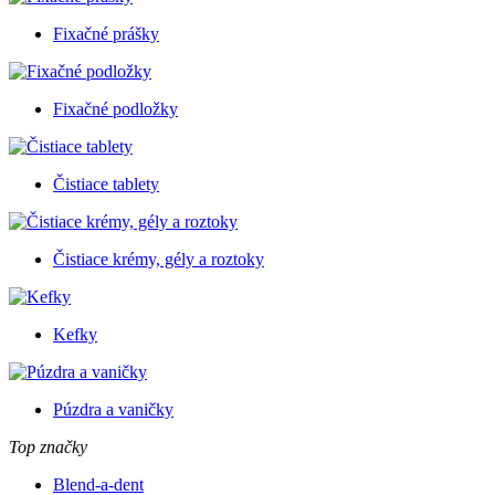
Fixačné prášky
Fixačné podložky
Čistiace tablety
Čistiace krémy, gély a roztoky
Kefky
Púzdra a vaničky
Top značky
Blend-a-dent