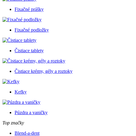
Fixačné prášky
Fixačné podložky
Čistiace tablety
Čistiace krémy, gély a roztoky
Kefky
Púzdra a vaničky
Top značky
Blend-a-dent