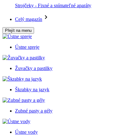
Strojčeky - Fixné a snímateľné aparáty
Celý magazín
Přejít na menu
Ústne spreje
Žuvačky a pastilky
Škrabky na jazyk
Zubné pasty a gély
Ústne vody