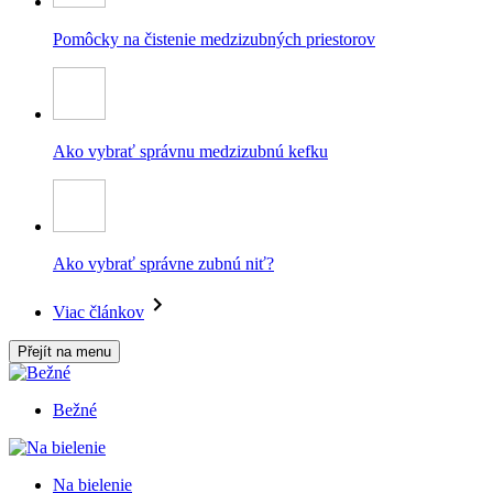
Pomôcky na čistenie medzizubných priestorov
Ako vybrať správnu medzizubnú kefku
Ako vybrať správne zubnú niť?
Viac článkov
Přejít na menu
Bežné
Na bielenie