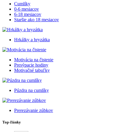
Cumlíky
0-6 mesiacov
6-18 mesiacov
Staršie ako 18 mesiacov
Hrkálky a hryzátka
Motivácia na čistenie
Presýpacie hodiny
Motivačné tabuľky
Púzdra na cumlíky
Prerezávanie zúbkov
Top články