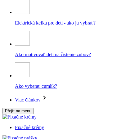
Elektrická kefka pre deti - ako ju vybrať?
Ako motivovať deti na čistenie zubov?
Ako vyberať cumlík?
Viac článkov
Přejít na menu
Fixačné krémy