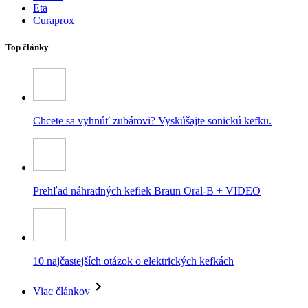
Eta
Curaprox
Top články
Chcete sa vyhnúť zubárovi? Vyskúšajte sonickú kefku.
Prehľad náhradných kefiek Braun Oral-B + VIDEO
10 najčastejších otázok o elektrických kefkách
Viac článkov