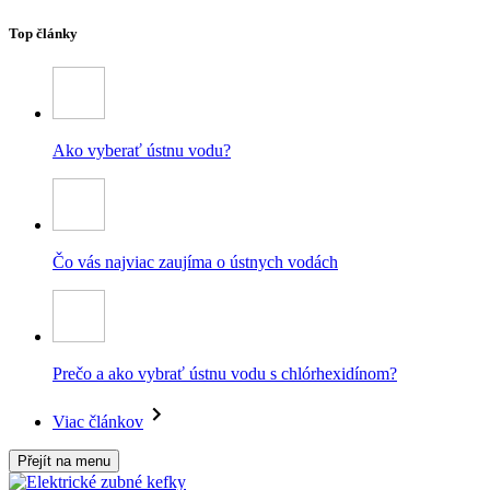
Top články
Ako vyberať ústnu vodu?
Čo vás najviac zaujíma o ústnych vodách
Prečo a ako vybrať ústnu vodu s chlórhexidínom?
Viac článkov
Přejít na menu