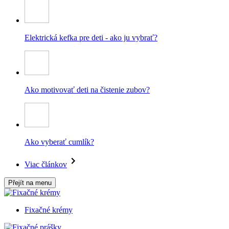
Elektrická kefka pre deti - ako ju vybrať?
Ako motivovať deti na čistenie zubov?
Ako vyberať cumlík?
Viac článkov
Přejít na menu
Fixačné krémy