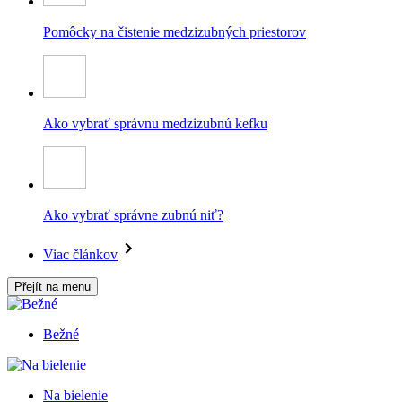
Pomôcky na čistenie medzizubných priestorov
Ako vybrať správnu medzizubnú kefku
Ako vybrať správne zubnú niť?
Viac článkov
Přejít na menu
Bežné
Na bielenie