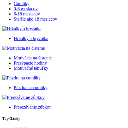
Cumlíky
0-6 mesiacov
6-18 mesiacov
Staršie ako 18 mesiacov
Hrkálky a hryzátka
Motivácia na čistenie
Presýpacie hodiny
Motivačné tabuľky
Púzdra na cumlíky
Prerezávanie zúbkov
Top články