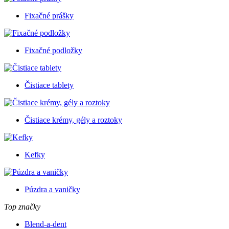
Fixačné prášky
Fixačné podložky
Čistiace tablety
Čistiace krémy, gély a roztoky
Kefky
Púzdra a vaničky
Top značky
Blend-a-dent