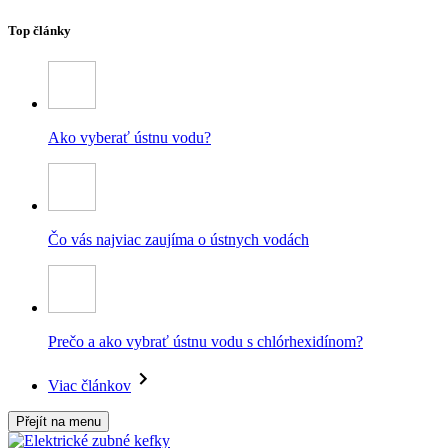
Top články
Ako vyberať ústnu vodu?
Čo vás najviac zaujíma o ústnych vodách
Prečo a ako vybrať ústnu vodu s chlórhexidínom?
Viac článkov
Přejít na menu