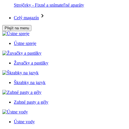
Strojčeky - Fixné a snímateľné aparáty
Celý magazín
Přejít na menu
Ústne spreje
Žuvačky a pastilky
Škrabky na jazyk
Zubné pasty a gély
Ústne vody